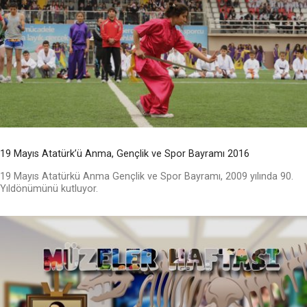
19 Mayıs Atatürk’ü Anma, Gençlik ve Spor Bayramı 2016
19 Mayıs Atatürkü Anma Gençlik ve Spor Bayramı, 2009 yılında 90.
Yıldönümünü kutluyor.