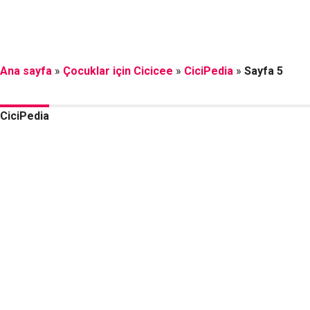
Ana sayfa
»
Çocuklar için Cicicee
»
CiciPedia
»
Sayfa 5
CiciPedia