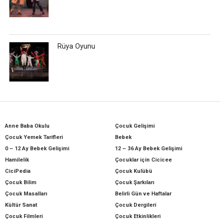
Rüya Oyunu
Anne Baba Okulu
Çocuk Gelişimi
Çocuk Yemek Tarifleri
Bebek
0 – 12 Ay Bebek Gelişimi
12 – 36 Ay Bebek Gelişimi
Hamilelik
Çocuklar için Cicicee
CiciPedia
Çocuk Kulübü
Çocuk Bilim
Çocuk Şarkıları
Çocuk Masalları
Belirli Gün ve Haftalar
Kültür Sanat
Çocuk Dergileri
Çocuk Filmleri
Çocuk Etkinlikleri