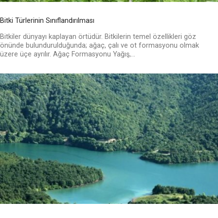
Bitki Türlerinin Sınıflandırılması
Bitkiler dünyayı kaplayan örtüdür. Bitkilerin temel özellikleri göz
önünde bulundurulduğunda; ağaç, çalı ve ot formasyonu olmak
üzere üçe ayrılır. Ağaç Formasyonu Yağış,...