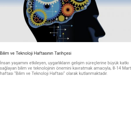
Bilim ve Teknoloji Haftasının Tarihçesi
İnsan yaşamını etkileyen, uygarlıkların gelişim süreçlerine büyük katkı
sağlayan bilim ve teknolojinin önemini kavratmak amacıyla, 8-14 Mart
haftası "Bilim ve Teknoloji Haftası" olarak kutlanmaktadır.