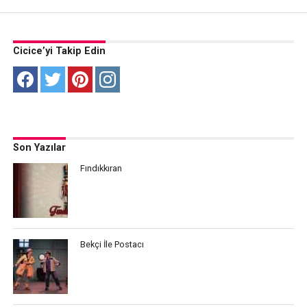
Cicice’yi Takip Edin
Son Yazılar
Fındıkkıran
Bekçi İle Postacı