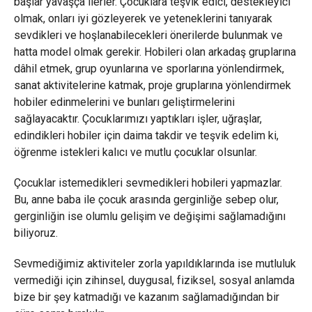
başlar yavaşça ilerler. Çocuklara teşvik edici, destekleyici
olmak, onları iyi gözleyerek ve yeteneklerini tanıyarak
sevdikleri ve hoşlanabilecekleri önerilerde bulunmak ve
hatta model olmak gerekir. Hobileri olan arkadaş gruplarına
dâhil etmek, grup oyunlarına ve sporlarına yönlendirmek,
sanat aktivitelerine katmak, proje gruplarına yönlendirmek
hobiler edinmelerini ve bunları geliştirmelerini
sağlayacaktır. Çocuklarımızı yaptıkları işler, uğraşlar,
edindikleri hobiler için daima takdir ve teşvik edelim ki,
öğrenme istekleri kalıcı ve mutlu çocuklar olsunlar.
Çocuklar istemedikleri sevmedikleri hobileri yapmazlar.
Bu, anne baba ile çocuk arasında gerginliğe sebep olur,
gerginliğin ise olumlu gelişim ve değişimi sağlamadığını
biliyoruz.
Sevmediğimiz aktiviteler zorla yapıldıklarında ise mutluluk
vermediği için zihinsel, duygusal, fiziksel, sosyal anlamda
bize bir şey katmadığı ve kazanım sağlamadığından bir