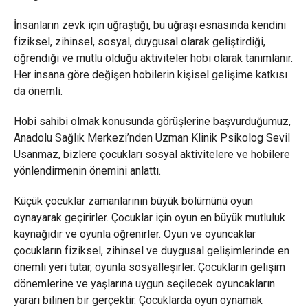
İnsanların zevk için uğraştığı, bu uğraşı esnasında kendini
fiziksel, zihinsel, sosyal, duygusal olarak geliştirdiği,
öğrendiği ve mutlu olduğu aktiviteler hobi olarak tanımlanır.
Her insana göre değişen hobilerin kişisel gelişime katkısı
da önemli.
Hobi sahibi olmak konusunda görüşlerine başvurduğumuz,
Anadolu Sağlık Merkezi’nden Uzman Klinik Psikolog Sevil
Usanmaz, bizlere çocukları sosyal aktivitelere ve hobilere
yönlendirmenin önemini anlattı.
Küçük çocuklar zamanlarının büyük bölümünü oyun
oynayarak geçirirler. Çocuklar için oyun en büyük mutluluk
kaynağıdır ve oyunla öğrenirler. Oyun ve oyuncaklar
çocukların fiziksel, zihinsel ve duygusal gelişimlerinde en
önemli yeri tutar, oyunla sosyalleşirler. Çocukların gelişim
dönemlerine ve yaşlarına uygun seçilecek oyuncakların
yararı bilinen bir gerçektir. Çocuklarda oyun oynamak