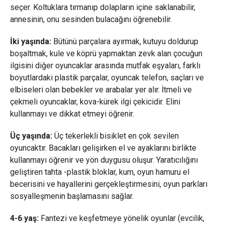
seçer. Koltuklara tırmanıp dolapların içine saklanabilir,
annesinin, onu sesinden bulacağını öğrenebilir.
İki yaşında:
Bütünü parçalara ayırmak, kutuyu doldurup
boşaltmak, kule ve köprü yapmaktan zevk alan çocuğun
ilgisini diğer oyuncaklar arasında mutfak eşyaları, farklı
boyutlardaki plastik parçalar, oyuncak telefon, saçları ve
elbiseleri olan bebekler ve arabalar yer alır. İtmeli ve
çekmeli oyuncaklar, kova-kürek ilgi çekicidir. Elini
kullanmayı ve dikkat etmeyi öğrenir.
Üç yaşında:
Üç tekerlekli bisiklet en çok sevilen
oyuncaktır. Bacakları gelişirken el ve ayaklarını birlikte
kullanmayı öğrenir ve yön duygusu oluşur. Yaratıcılığını
geliştiren tahta -plastik bloklar, kum, oyun hamuru el
becerisini ve hayallerini gerçekleştirmesini, oyun parkları
sosyalleşmenin başlamasını sağlar.
4-6 yaş:
Fantezi ve keşfetmeye yönelik oyunlar (evcilik,