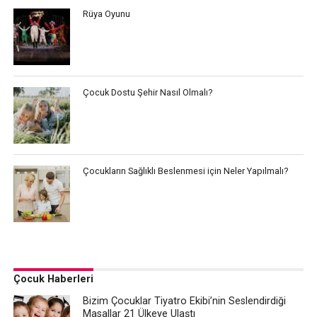
Rüya Oyunu
Çocuk Dostu Şehir Nasıl Olmalı?
Çocukların Sağlıklı Beslenmesi için Neler Yapılmalı?
Çocuk Haberleri
Bizim Çocuklar Tiyatro Ekibi’nin Seslendirdiği
Masallar 21 Ülkeye Ulaştı