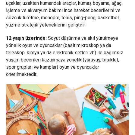
uçaklar, uzaktan kumandalı araçlar, kumaş boyama, ağaç
işleme ve akvaryum bakımı ince hareket becerilerini ve
sözcük türetme, monopol, tenis, ping-pong, basketbol,
yüzme stratejik yeteneklerini geliştirir.
12 yaşın üzerinde:
Soyut düşünme ve akıl yürütmeye
yönelik oyun ve oyuncaklar (basit mikroskop ya da
teleskop, kimya ya da elektronik setleri vb) ile bağımsız
yaşam becerileri kazanmaya yönelik (yürüyüş, bisiklet,
spor grupları ve kamplar) oyun ve oyuncaklar
önerilmektedir.