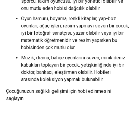
sporcu, takım oyuncusu, iyi bir yönetici olabilir ve
onu mutlu eden hobisi dağcılık olabilir.
Oyun hamuru, boyama, renkli kitaplar, yap-boz
oyunları, ağaç işleri, resim yapmayı seven bir çocuk,
iyi bir fotoğraf sanatçısı, yazar olabilir veya iyi bir
matematik öğretmenidir ve resim yaparken bu
hobisinden çok mutlu olur.
Müzik, drama, bahçe oyunlarını seven, minik deniz
kabukları toplayan bir çocuk, yetişkinliğinde iyi bir
doktor, bankacı, eleştirmen olabilir. Hobileri
arasında koleksiyon yapmak bulunabilir.
Çocuğunuzun sağlıklı gelişimi için hobi edinmesini
sağlayın.