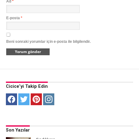
Ad
*
E-posta
*
Beni sonraki yorumlar için e-posta ile bilgilendir.
Cicice’yi Takip Edin
Son Yazılar