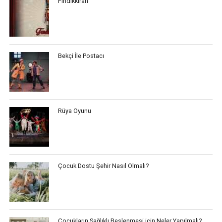
Fındıkkıran
Bekçi İle Postacı
Rüya Oyunu
Çocuk Dostu Şehir Nasıl Olmalı?
Çocukların Sağlıklı Beslenmesi için Neler Yapılmalı?