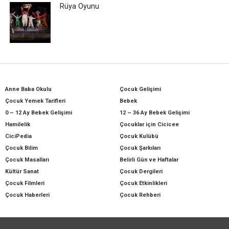
Rüya Oyunu
Anne Baba Okulu
Çocuk Gelişimi
Çocuk Yemek Tarifleri
Bebek
0 – 12 Ay Bebek Gelişimi
12 – 36 Ay Bebek Gelişimi
Hamilelik
Çocuklar için Cicicee
CiciPedia
Çocuk Kulübü
Çocuk Bilim
Çocuk Şarkıları
Çocuk Masalları
Belirli Gün ve Haftalar
Kültür Sanat
Çocuk Dergileri
Çocuk Filmleri
Çocuk Etkinlikleri
Çocuk Haberleri
Çocuk Rehberi