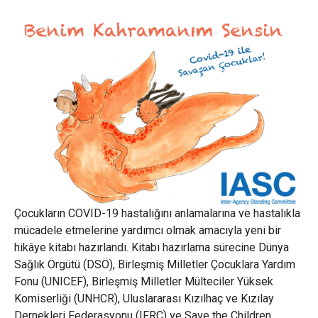
Çocukların COVID-19 hastalığını anlamalarına ve hastalıkla
mücadele etmelerine yardımcı olmak amacıyla yeni bir
hikâye kitabı hazırlandı. Kitabı hazırlama sürecine Dünya
Sağlık Örgütü (DSÖ), Birleşmiş Milletler Çocuklara Yardım
Fonu (UNICEF), Birleşmiş Milletler Mülteciler Yüksek
Komiserliği (UNHCR), Uluslararası Kızılhaç ve Kızılay
Dernekleri Federasyonu (IFRC) ve Save the Children