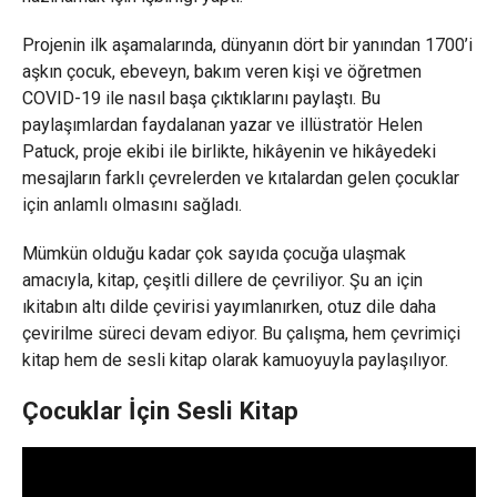
Projenin ilk aşamalarında, dünyanın dört bir yanından 1700’i
aşkın çocuk, ebeveyn, bakım veren kişi ve öğretmen
COVID-19 ile nasıl başa çıktıklarını paylaştı. Bu
paylaşımlardan faydalanan yazar ve illüstratör Helen
Patuck, proje ekibi ile birlikte, hikâyenin ve hikâyedeki
mesajların farklı çevrelerden ve kıtalardan gelen çocuklar
için anlamlı olmasını sağladı.
Mümkün olduğu kadar çok sayıda çocuğa ulaşmak
amacıyla, kitap, çeşitli dillere de çevriliyor. Şu an için
ıkitabın altı dilde çevirisi yayımlanırken, otuz dile daha
çevirilme süreci devam ediyor. Bu çalışma, hem çevrimiçi
kitap hem de sesli kitap olarak kamuoyuyla paylaşılıyor.
Çocuklar İçin Sesli Kitap