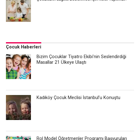
Çocuk Haberleri
Bizim Çocuklar Tiyatro Ekibi’nin Seslendirdiği
Masallar 21 Ülkeye Ulaştı
Kadıköy Çocuk Meclisi İstanbul’u Konuştu
Rol Model Öğretmenler Programı Başvuruları