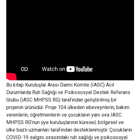
Bu kitap Kuruluşlar Arası Daimi Komite (IASC) Acil
Durumlarda Ruh Sağlığı ve Psikososyal Destek Referans
Grubu (IASC MHPSS RG) tarafından geliştirilmiş bir
projenin ürünüdür. Proje 104 ülkeden ebeveynlerin, bakım
verenlerin, öğretmenlerin ve çocukların yanı sıra IASC
MHPSS RG’nun üye kuruluşlarının küresel, bölgesel ve
ülke bazlı uzmanları tarafından desteklenmiştir. Çocukların
COVID-19 salgını sırasındaki ruh sağlığı ve psikososyal