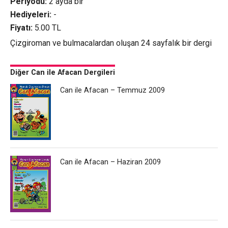
Periyodu:
2 ayda bir
Hediyeleri:
-
Fiyatı:
5.00 TL
Çizgiroman ve bulmacalardan oluşan 24 sayfalık bir dergi
Diğer Can ile Afacan Dergileri
Can ile Afacan – Temmuz 2009
Can ile Afacan – Haziran 2009