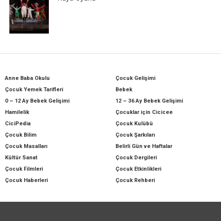
Anne Baba Okulu
Çocuk Gelişimi
Çocuk Yemek Tarifleri
Bebek
0 – 12 Ay Bebek Gelişimi
12 – 36 Ay Bebek Gelişimi
Hamilelik
Çocuklar için Cicicee
CiciPedia
Çocuk Kulübü
Çocuk Bilim
Çocuk Şarkıları
Çocuk Masalları
Belirli Gün ve Haftalar
Kültür Sanat
Çocuk Dergileri
Çocuk Filmleri
Çocuk Etkinlikleri
Çocuk Haberleri
Çocuk Rehberi