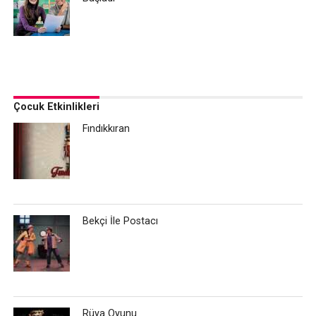
Çocuk Etkinlikleri
Fındıkkıran
Bekçi İle Postacı
Rüya Oyunu