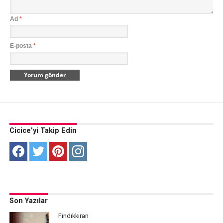
Ad
*
E-posta
*
Cicice’yi Takip Edin
Son Yazılar
Fındıkkıran