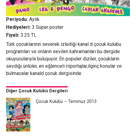
Periyodu:
Aylık
Hediyeleri:
3 Süper poster
Fiyatı:
3.25 TL
Türk çocuklarının severek izlediği kanal d çocuk kulubu
programları ve onların sevilen kahramanları bu dergide
okuyucularıyla buluşuyor. En populer diziler, çocukların
sevdiği ünlüler, en eğlenceli röportajlar,ilginç konular ve
bulmacalar kanald çocuk dergisinde.
Diğer Çocuk Kulübü Dergileri
Çocuk Kulübü – Temmuz 2013