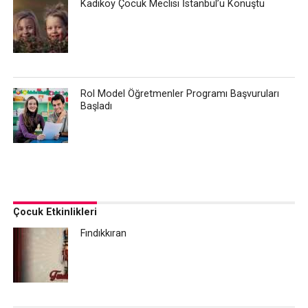
Kadıköy Çocuk Meclisi İstanbul’u Konuştu
Rol Model Öğretmenler Programı Başvuruları
Başladı
Çocuk Etkinlikleri
Fındıkkıran