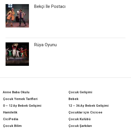
Bekçi İle Postacı
Rüya Oyunu
Anne Baba Okulu
Çocuk Gelişimi
Çocuk Yemek Tarifleri
Bebek
0 – 12 Ay Bebek Gelişimi
12 – 36 Ay Bebek Gelişimi
Hamilelik
Çocuklar için Cicicee
CiciPedia
Çocuk Kulübü
Çocuk Bilim
Çocuk Şarkıları