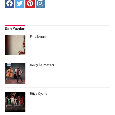
Son Yazılar
Fındıkkıran
Bekçi İle Postacı
Rüya Oyunu