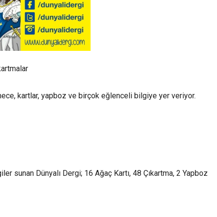
kartmalar
ce, kartlar, yapboz ve birçok eğlenceli bilgiye yer veriyor.
giler sunan Dünyalı Dergi; 16 Ağaç Kartı, 48 Çıkartma, 2 Yapboz