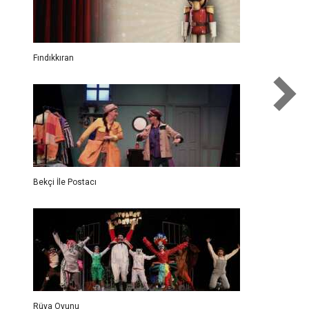
Fındıkkıran
Bekçi İle Postacı
Rüya Oyunu