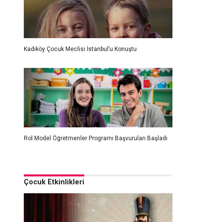
Kadıköy Çocuk Meclisi İstanbul’u Konuştu
Rol Model Öğretmenler Programı Başvuruları Başladı
Çocuk Etkinlikleri