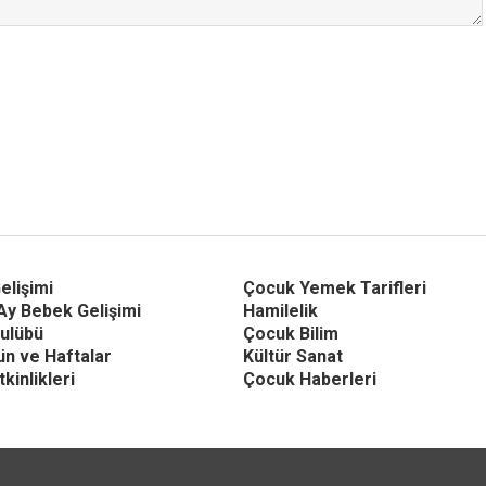
elişimi
Çocuk Yemek Tarifleri
Ay Bebek Gelişimi
Hamilelik
ulübü
Çocuk Bilim
Gün ve Haftalar
Kültür Sanat
kinlikleri
Çocuk Haberleri