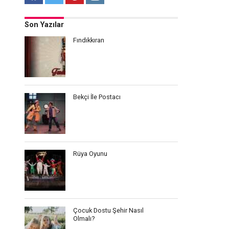
Son Yazılar
Fındıkkıran
Bekçi İle Postacı
Rüya Oyunu
Çocuk Dostu Şehir Nasıl
Olmalı?