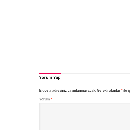
Yorum Yap
E-posta adresiniz yayınlanmayacak.
Gerekli alanlar
*
ile i
Yorum
*