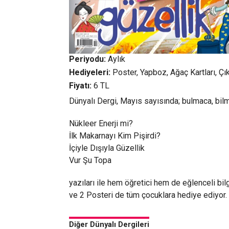
Periyodu:
Aylık
Hediyeleri:
Poster, Yapboz, Ağaç Kartları, Çı
Fiyatı:
6 TL
Dünyalı Dergi, Mayıs sayısında; bulmaca, bilme
Nükleer Enerji mi?
İlk Makarnayı Kim Pişirdi?
İçiyle Dışıyla Güzellik
Vur Şu Topa
yazıları ile hem öğretici hem de eğlenceli bil
ve 2 Posteri de tüm çocuklara hediye ediyor.
Diğer Dünyalı Dergileri