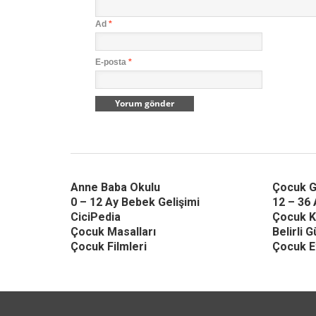
Ad
*
E-posta
*
Anne Baba Okulu
Çocuk G
0 – 12 Ay Bebek Gelişimi
12 – 36 
CiciPedia
Çocuk K
Çocuk Masalları
Belirli 
Çocuk Filmleri
Çocuk Et