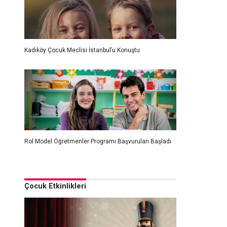
Kadıköy Çocuk Meclisi İstanbul’u Konuştu
Rol Model Öğretmenler Programı Başvuruları Başladı
Çocuk Etkinlikleri