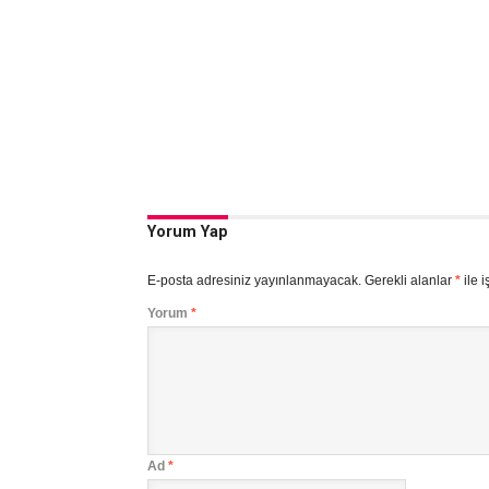
Yorum Yap
E-posta adresiniz yayınlanmayacak.
Gerekli alanlar
*
ile i
Yorum
*
Ad
*