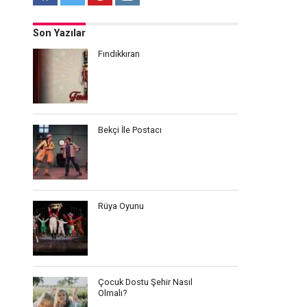
Son Yazılar
Fındıkkıran
Bekçi İle Postacı
Rüya Oyunu
Çocuk Dostu Şehir Nasıl
Olmalı?