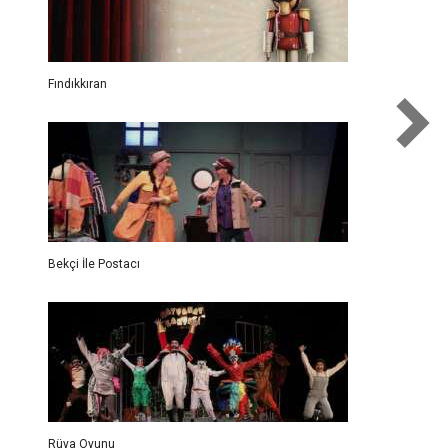
Fındıkkıran
Bekçi İle Postacı
Rüya Oyunu