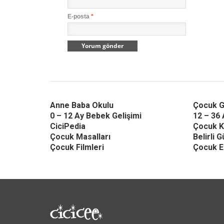
E-posta
*
Anne Baba Okulu
Çocuk G
0 – 12 Ay Bebek Gelişimi
12 – 36 
CiciPedia
Çocuk K
Çocuk Masalları
Belirli 
Çocuk Filmleri
Çocuk Et