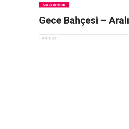
Çocuk Dergileri
Gece Bahçesi – Aral
1 Aralık 2011