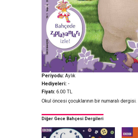
Periyodu:
Aylık
Hediyeleri:
-
Fiyatı:
6.00 TL
Okul öncesi çocuklarının bir numaralı dergisi.
Diğer Gece Bahçesi Dergileri