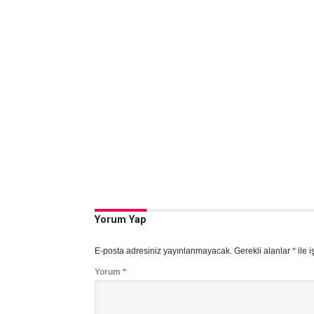
Yorum Yap
E-posta adresiniz yayınlanmayacak.
Gerekli alanlar
*
ile i
Yorum
*