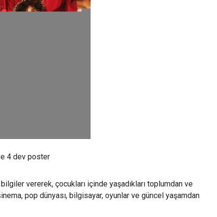
ve 4 dev poster
ilgiler vererek, çocukları içinde yaşadıkları toplumdan ve
sinema, pop dünyası, bilgisayar, oyunlar ve güncel yaşamdan