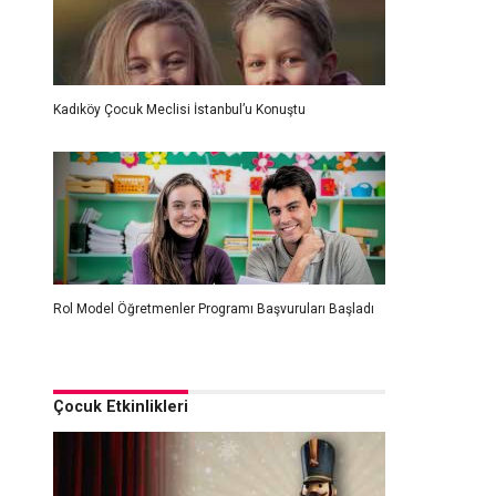
Kadıköy Çocuk Meclisi İstanbul’u Konuştu
Rol Model Öğretmenler Programı Başvuruları Başladı
Çocuk Etkinlikleri