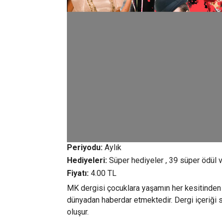
Periyodu:
Aylık
Hediyeleri:
Süper hediyeler , 39 süper ödül 
Fiyatı:
4.00 TL
MK dergisi çocuklara yaşamın her kesitinden b
dünyadan haberdar etmektedir. Dergi içeriği 
oluşur.