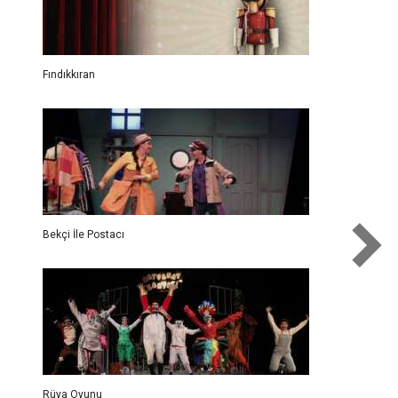
Fındıkkıran
Bekçi İle Postacı
Rüya Oyunu