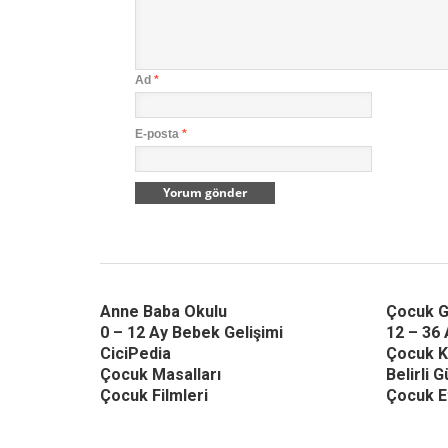
Ad
*
E-posta
*
Anne Baba Okulu
Çocuk G
0 – 12 Ay Bebek Gelişimi
12 – 36 
CiciPedia
Çocuk K
Çocuk Masalları
Belirli 
Çocuk Filmleri
Çocuk Et