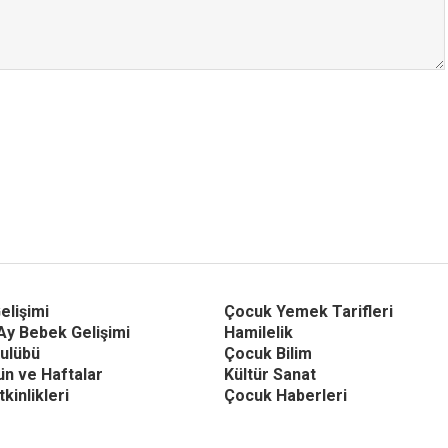
elişimi
Çocuk Yemek Tarifleri
Ay Bebek Gelişimi
Hamilelik
ulübü
Çocuk Bilim
Gün ve Haftalar
Kültür Sanat
kinlikleri
Çocuk Haberleri