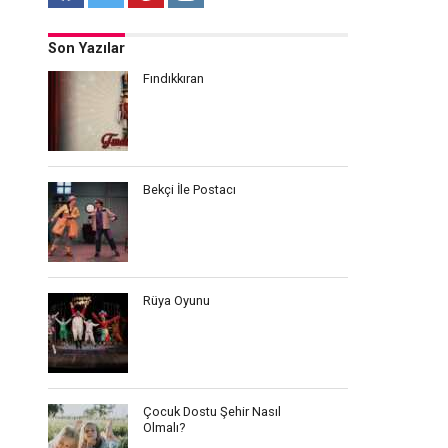
Son Yazılar
Fındıkkıran
Bekçi İle Postacı
Rüya Oyunu
Çocuk Dostu Şehir Nasıl
Olmalı?