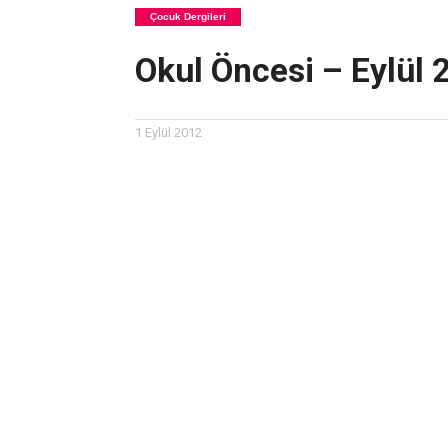
Çocuk Dergileri
Okul Öncesi – Eylül 
1 Eylül 2012