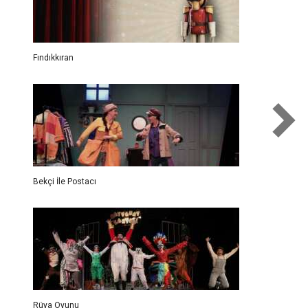
Fındıkkıran
Bekçi İle Postacı
Rüya Oyunu