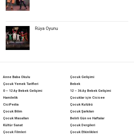
Rüya Oyunu
Anne Baba Okulu
Çocuk Gelişimi
Çocuk Yemek Tarifleri
Bebek
0 – 12 Ay Bebek Gelişimi
12 – 36 Ay Bebek Gelişimi
Hamilelik
Çocuklar için Cicicee
CiciPedia
Çocuk Kulübü
Çocuk Bilim
Çocuk Şarkıları
Çocuk Masalları
Belirli Gün ve Haftalar
Kültür Sanat
Çocuk Dergileri
Çocuk Filmleri
Çocuk Etkinlikleri