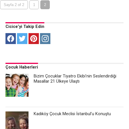
Sayfa 2 of 2
1
2
Cicice’yi Takip Edin
Çocuk Haberleri
Bizim Çocuklar Tiyatro Ekibi’nin Seslendirdiği
Masallar 21 Ülkeye Ulaştı
Kadıköy Çocuk Meclisi İstanbul’u Konuştu