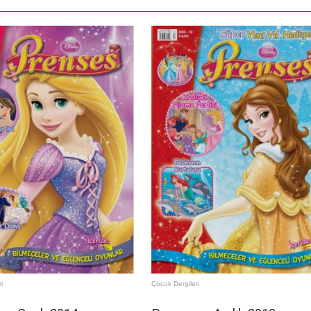
i
Çocuk Dergileri