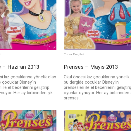
i
Çocuk Dergileri
 – Haziran 2013
Prenses – Mayıs 2013
i kız çocuklarına yönelik olan
Okul öncesi kız çocuklarına yönelik
 çocuklar Disney'in
bu dergide çocuklar Disney'in
 ile el becerilerini geliştirip
prensesleri ile el becerilerini geliştiri
nuyor. Her ay birbirinden şık
oyunlar oynuyor. Her ay birbirinden 
prenses...