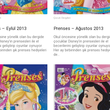
i
Çocuk Dergileri
 – Eylül 2013
Prenses – Ağustos 2013
sine yönelik olan bu dergide
Okul öncesine yönelik olan bu derg
isney'in prensesleri ile el
çocuklar Disney'in prensesleri ile el
ni geliştirip oyunlar oynuyor.
becerilerini geliştirip oyunlar oynuyo
birinden şık prenses hediyeleri
Her ay birbirinden şık prenses hediye
de...