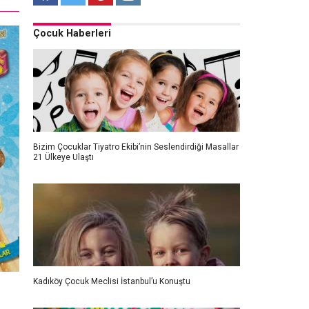
Çocuk Haberleri
Bizim Çocuklar Tiyatro Ekibi’nin Seslendirdiği Masallar
21 Ülkeye Ulaştı
Kadıköy Çocuk Meclisi İstanbul’u Konuştu