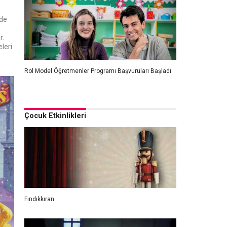
ide
r.
leri
Rol Model Öğretmenler Programı Başvuruları Başladı
Çocuk Etkinlikleri
Fındıkkıran