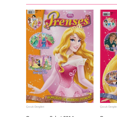
Çocuk Dergileri
Çocuk Dergiler