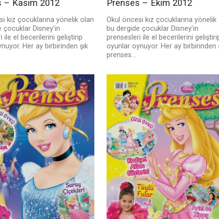
s – Kasım 2012
Prenses – Ekim 2012
i kız çocuklarına yönelik olan
Okul öncesi kız çocuklarına yönelik
 çocuklar Disney’in
bu dergide çocuklar Disney’in
 ile el becerilerini geliştirip
prensesleri ile el becerilerini geliştiri
nuyor. Her ay birbirinden şık
oyunlar oynuyor. Her ay birbirinden 
prenses...