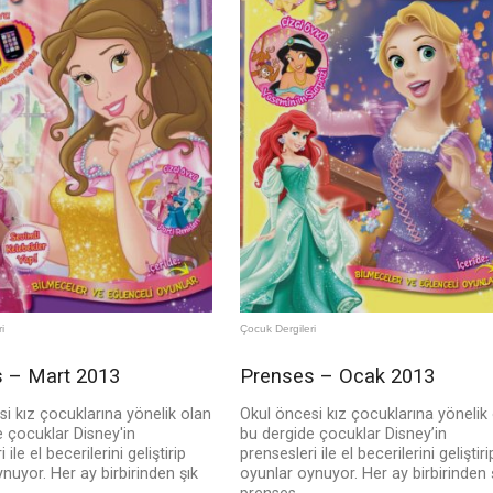
i
Çocuk Dergileri
 – Mart 2013
Prenses – Ocak 2013
i kız çocuklarına yönelik olan
Okul öncesi kız çocuklarına yönelik
 çocuklar Disney'in
bu dergide çocuklar Disney’in
 ile el becerilerini geliştirip
prensesleri ile el becerilerini geliştiri
nuyor. Her ay birbirinden şık
oyunlar oynuyor. Her ay birbirinden 