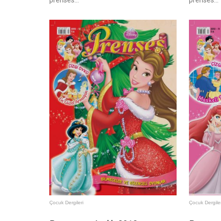
prenses...
prenses...
Çocuk Dergileri
Çocuk Dergiler