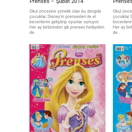
Prenses – Şubat 2014
Prenses
Okul öncesine yönelik olan bu dergide
Okul önce
çocuklar, Disney'in prensesleri ile el
çocuklar D
becerilerini geliştirip oyunlar oynuyor.
becerileri
Her ay birbirinden şık prenses hediyeleri
Her ay bir
de...
de...