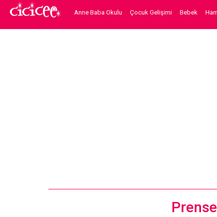
Anne Baba Okulu
Çocuk Gelişimi
Bebek
Hami
Prenses