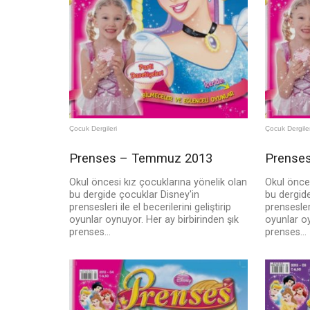
Çocuk Dergileri
Çocuk Dergiler
Prenses – Temmuz 2013
Prenses
Okul öncesi kız çocuklarına yönelik olan
Okul önces
bu dergide çocuklar Disney'in
bu dergide
prensesleri ile el becerilerini geliştirip
prensesleri
oyunlar oynuyor. Her ay birbirinden şık
oyunlar oy
prenses...
prenses...