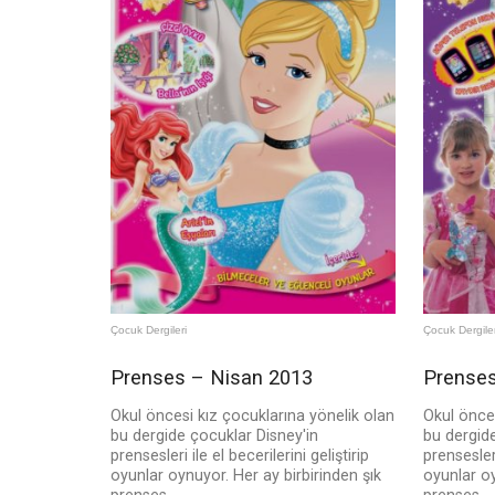
Çocuk Dergileri
Çocuk Dergiler
Prenses – Nisan 2013
Prenses
Okul öncesi kız çocuklarına yönelik olan
Okul önces
bu dergide çocuklar Disney'in
bu dergide
prensesleri ile el becerilerini geliştirip
prensesleri
oyunlar oynuyor. Her ay birbirinden şık
oyunlar oy