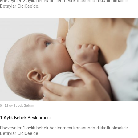
Ebeveynler 2 aylık bebek beslenmesi konusunda dikkatli olmalıdır.
Detaylar CiciCee'de.
0 - 12 Ay Bebek Gelişimi
1 Aylık Bebek Beslenmesi
Ebeveynler 1 aylık bebek beslenmesi konusunda dikkatli olmalıdır.
Detaylar CiciCee'de.