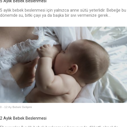
5 Aylık Bebek Beslenmesi
5 aylık bebek beslenmesi için yalnızca anne sütü yeterlidir. Bebeğe bu
dönemde su, bitki çayı ya da başka bir sıvı vermenize gerek...
0 - 12 Ay Bebek Gelişimi
2 Aylık Bebek Beslenmesi