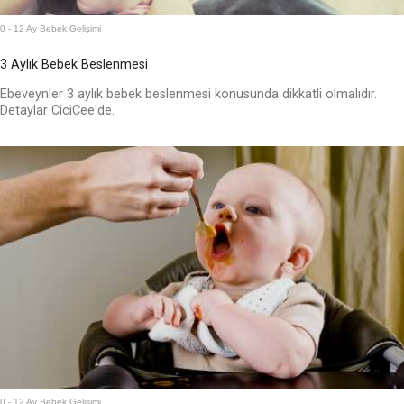
0 - 12 Ay Bebek Gelişimi
3 Aylık Bebek Beslenmesi
Ebeveynler 3 aylık bebek beslenmesi konusunda dikkatli olmalıdır.
Detaylar CiciCee'de.
0 - 12 Ay Bebek Gelişimi