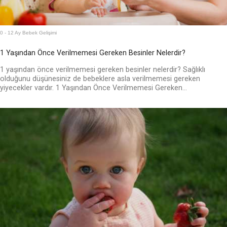
0 - 12 Ay Bebek Gelişimi
1 Yaşından Önce Verilmemesi Gereken Besinler Nelerdir?
1 yaşından önce verilmemesi gereken besinler nelerdir? Sağlıklı
olduğunu düşünesiniz de bebeklere asla verilmemesi gereken
yiyecekler vardır. 1 Yaşından Önce Verilmemesi Gereken...