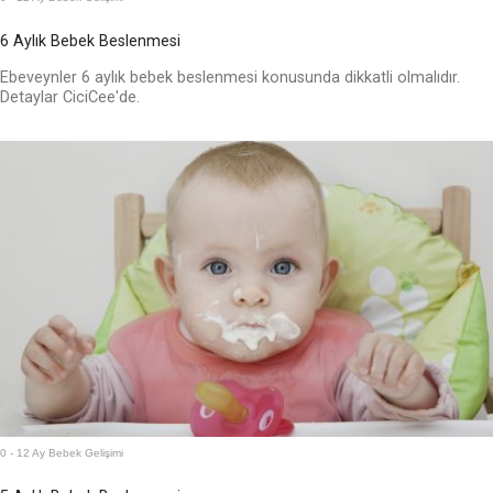
6 Aylık Bebek Beslenmesi
Ebeveynler 6 aylık bebek beslenmesi konusunda dikkatli olmalıdır.
Detaylar CiciCee'de.
0 - 12 Ay Bebek Gelişimi