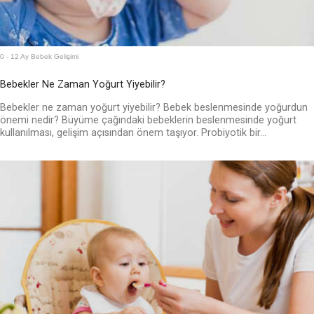
0 - 12 Ay Bebek Gelişimi
Bebekler Ne Zaman Yoğurt Yiyebilir?
Bebekler ne zaman yoğurt yiyebilir? Bebek beslenmesinde yoğurdun
önemi nedir? Büyüme çağındaki bebeklerin beslenmesinde yoğurt
kullanılması, gelişim açısından önem taşıyor. Probiyotik bir...