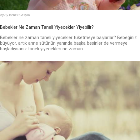
Ay Ay Bebek Gelişimi
Bebekler Ne Zaman Taneli Yiyecekler Yiyebilir?
Bebekler ne zaman taneli yiyecekler tüketmeye başlarlar? Bebeğiniz
büyüyor, artık anne sütünün yanında başka besinler de vermeye
başladıysanız taneli yiyecekleri ne zaman...