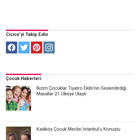
Cicice’yi Takip Edin
Çocuk Haberleri
Bizim Çocuklar Tiyatro Ekibi’nin Seslendirdiği
Masallar 21 Ülkeye Ulaştı
Kadıköy Çocuk Meclisi İstanbul’u Konuştu