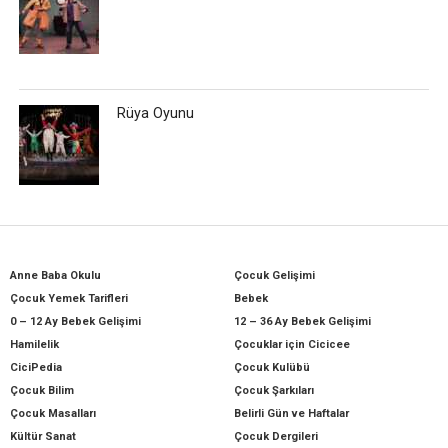
Rüya Oyunu
Anne Baba Okulu
Çocuk Gelişimi
Çocuk Yemek Tarifleri
Bebek
0 – 12 Ay Bebek Gelişimi
12 – 36 Ay Bebek Gelişimi
Hamilelik
Çocuklar için Cicicee
CiciPedia
Çocuk Kulübü
Çocuk Bilim
Çocuk Şarkıları
Çocuk Masalları
Belirli Gün ve Haftalar
Kültür Sanat
Çocuk Dergileri