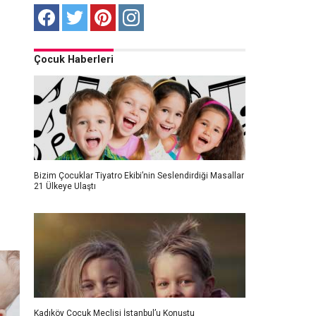
Çocuk Haberleri
Bizim Çocuklar Tiyatro Ekibi’nin Seslendirdiği Masallar
21 Ülkeye Ulaştı
Kadıköy Çocuk Meclisi İstanbul’u Konuştu