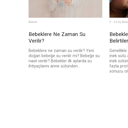
Bebek
0 - 12 Ay Beb
Bebeklere Ne Zaman Su
Bebekler
Verilir?
Belirtiler
Bebeklere ne zaman su verilir? Yeni
Genellikle
doğan bebeğe su verilir mi? Bebeğe su
inek sütü a
nasıl verilir? Bebekler ilk aylarda su
inek sütü
ihtiyaçlarını anne sütünden...
fazla prot
sonucu ol