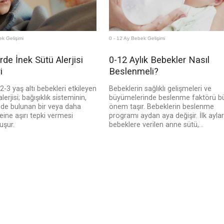
ek Gelişimi
0 - 12 Ay Bebek Gelişimi
de İnek Sütü Alerjisi
0-12 Aylık Bebekler Nasıl
i
Beslenmeli?
 2-3 yaş altı bebekleri etkileyen
Bebeklerin sağlıklı gelişmeleri ve
lerjisi; bağışıklık sisteminin,
büyümelerinde beslenme faktörü b
nde bulunan bir veya daha
önem taşır. Bebeklerin beslenme
eine aşırı tepki vermesi
programı aydan aya değişir. İlk ayla
uşur.
bebeklere verilen anne sütü,...