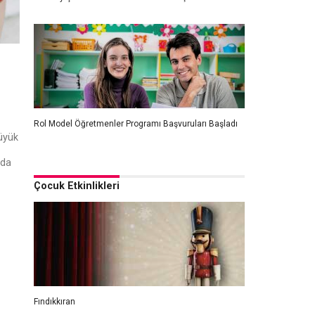
Rol Model Öğretmenler Programı Başvuruları Başladı
üyük
rda
Çocuk Etkinlikleri
Fındıkkıran