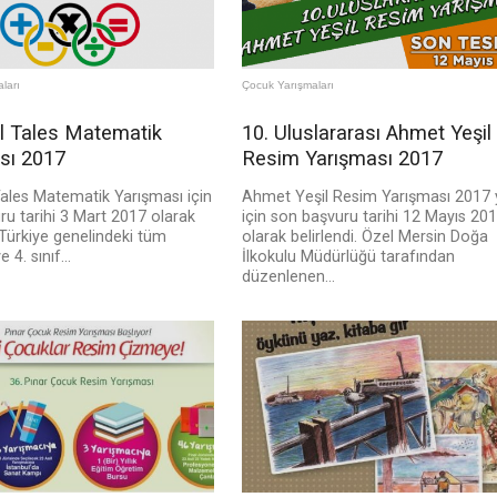
ları
Çocuk Yarışmaları
al Tales Matematik
10. Uluslararası Ahmet Yeşil
sı 2017
Resim Yarışması 2017
Tales Matematik Yarışması için
Ahmet Yeşil Resim Yarışması 2017 y
u tarihi 3 Mart 2017 olarak
için son başvuru tarihi 12 Mayıs 20
 Türkiye genelindeki tüm
olarak belirlendi. Özel Mersin Doğa
e 4. sınıf...
İlkokulu Müdürlüğü tarafından
düzenlenen...