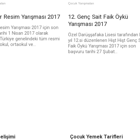
ları
Çocuk Yarışmaları
ar Resim Yarışması 2017
12. Genç Sait Faik Öykü
Yarışması 2017
Resim Yarışması 2017 için son
rihi 1 Nisan 2017 olarak
Özel Darüşşafaka Lisesi tarafından
. Türkiye genelindeki tüm resmi
yıl 12.si düzenlenen Hişt Hişt Genç 
okul, ortaokul ve...
Faik Öykü Yarışması 2017 için son
başvuru tarihi 27 Şubat...
elişimi
Çocuk Yemek Tarifleri