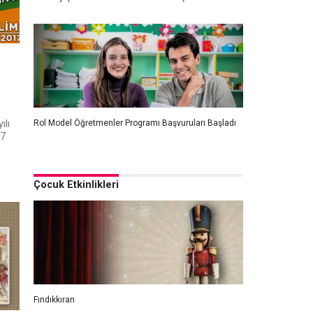
Rol Model Öğretmenler Programı Başvuruları Başladı
ılı
17
Çocuk Etkinlikleri
Fındıkkıran