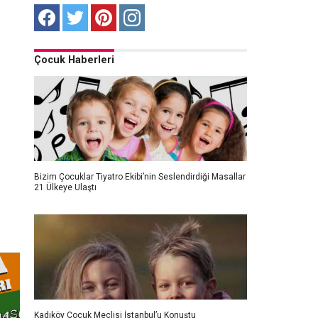
Çocuk Haberleri
Bizim Çocuklar Tiyatro Ekibi’nin Seslendirdiği Masallar
21 Ülkeye Ulaştı
Kadıköy Çocuk Meclisi İstanbul’u Konuştu