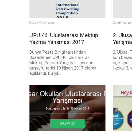
Çocuk Yarışmaları
Çocuk Yarışma
UPU 46. Uluslararası Mektup
2. Ulus
Yazma Yarışması 2017
Yarışma
Dünya Posta Birliği tarafından
2. Ulusal 
düzenlenen UPU 46. Uluslararası
son başvur
Mektup Yazma Yarışması için son
açıklandı.
başvuru tarihi 10 Nisan 2017 olarak
ilkokul 3. v
açıklandı. Bu yıl...