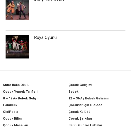
Rüya Oyunu
Anne Baba Okulu
Çocuk Gelişimi
Çocuk Yemek Tarifleri
Bebek
0 – 12 Ay Bebek Gelişimi
12 – 36 Ay Bebek Gelişimi
Hamilelik
Çocuklar için Cicicee
CiciPedia
Çocuk Kulübü
Çocuk Bilim
Çocuk Şarkıları
Çocuk Masalları
Belirli Gün ve Haftalar