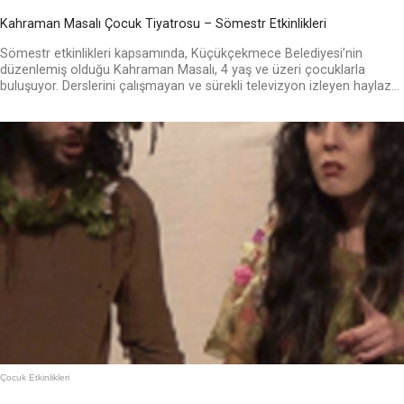
Kahraman Masalı Çocuk Tiyatrosu – Sömestr Etkinlikleri
Sömestr etkinlikleri kapsamında, Küçükçekmece Belediyesi’nin
düzenlemiş olduğu Kahraman Masalı, 4 yaş ve üzeri çocuklarla
buluşuyor. Derslerini çalışmayan ve sürekli televizyon izleyen haylaz...
Çocuk Etkinlikleri