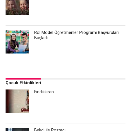
Rol Model Öğretmenler Programı Başvuruları
Başladı
Çocuk Etkinlikleri
Fındıkkıran
Bekçi İle Postacı