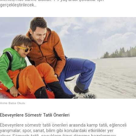
gerçekleştirilecek...
Anne Baba Okulu
Ebeveynlere Sömestr Tatili Önerileri
Ebeveynlere sömestr tatili önerileri arasında kamp tatili, eğlenceli
yarışmalar; spor, sanat, bilim gibi konulardaki etkinlikler yer