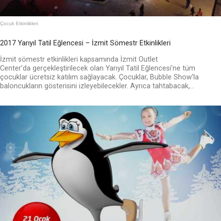
Çocuk Etkinlikleri
2017 Yarıyıl Tatil Eğlencesi – İzmit Sömestr Etkinlikleri
İzmit sömestr etkinlikleri kapsamında İzmit Outlet
Center’da gerçekleştirilecek olan Yarıyıl Tatil Eğlencesi’ne tüm
çocuklar ücretsiz katılım sağlayacak. Çocuklar, Bubble Show’la
baloncukların gösterisini izleyebilecekler. Ayrıca tahtabacak,...