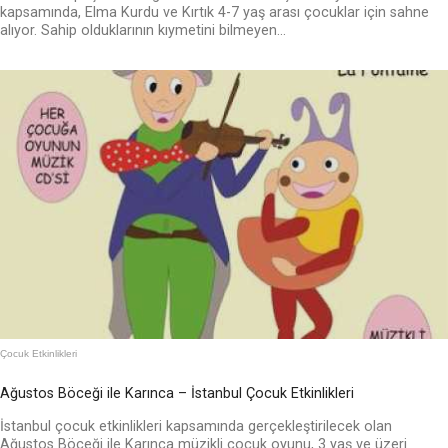
kapsamında, Elma Kurdu ve Kırtık 4-7 yaş arası çocuklar için sahne
alıyor. Sahip olduklarının kıymetini bilmeyen...
Çocuk Etkinlikleri
Ağustos Böceği ile Karınca – İstanbul Çocuk Etkinlikleri
İstanbul çocuk etkinlikleri kapsamında gerçekleştirilecek olan
Ağustos Böceği ile Karınca müzikli çocuk oyunu, 3 yaş ve üzeri