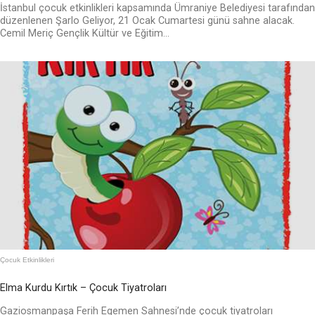
İstanbul çocuk etkinlikleri kapsamında Ümraniye Belediyesi tarafından
düzenlenen Şarlo Geliyor, 21 Ocak Cumartesi günü sahne alacak.
Cemil Meriç Gençlik Kültür ve Eğitim...
Çocuk Etkinlikleri
Elma Kurdu Kırtık – Çocuk Tiyatroları
Gaziosmanpaşa Ferih Egemen Sahnesi’nde çocuk tiyatroları