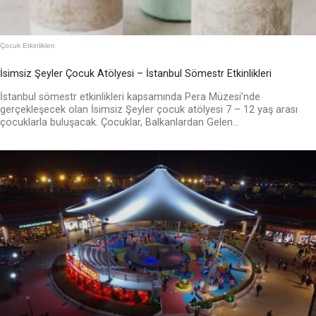
Çocuk Etkinlikleri
İsimsiz Şeyler Çocuk Atölyesi – İstanbul Sömestr Etkinlikleri
İstanbul sömestr etkinlikleri kapsamında Pera Müzesi’nde
gerçekleşecek olan İsimsiz Şeyler çocuk atölyesi 7 – 12 yaş arası
çocuklarla buluşacak. Çocuklar, Balkanlardan Gelen...