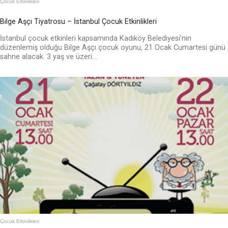
Çocuk Etkinlikleri
Bilge Aşçı Tiyatrosu – İstanbul Çocuk Etkinlikleri
İstanbul çocuk etkinleri kapsamında Kadıköy Belediyesi’nin
düzenlemiş olduğu Bilge Aşçı çocuk oyunu, 21 Ocak Cumartesi günü
sahne alacak. 3 yaş ve üzeri...
Çocuk Etkinlikleri