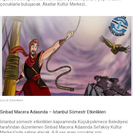
çocuklarla buluşacak. Akatlar Kültür Merkezi...
Çocuk Etkinlikleri
Sinbad Macera Adasında – İstanbul Sömestr Etkinlikleri
İstanbul sömestr etkinlikleri kapsamında Küçükçekmece Belediyesi
tarafından düzenlenen Sinbad Macera Adasında Sefaköy Kültür
Merkezi’nde sahne alacak. 4-9 yaş arası çocuklar için