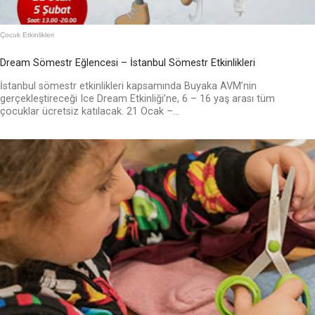
Çocuk Etkinlikleri
Dream Sömestr Eğlencesi – İstanbul Sömestr Etkinlikleri
İstanbul sömestr etkinlikleri kapsamında Buyaka AVM’nin
gerçekleştireceği Ice Dream Etkinliği’ne, 6 – 16 yaş arası tüm
çocuklar ücretsiz katılacak. 21 Ocak –...