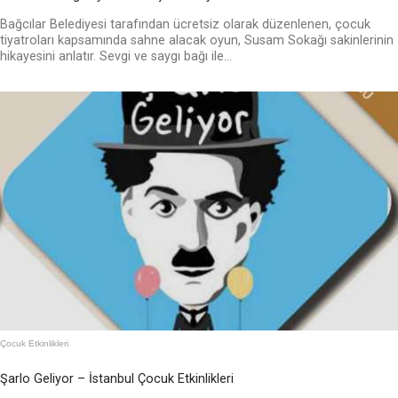
Bağcılar Belediyesi tarafından ücretsiz olarak düzenlenen, çocuk
tiyatroları kapsamında sahne alacak oyun, Susam Sokağı sakinlerinin
hikayesini anlatır. Sevgi ve saygı bağı ile...
Çocuk Etkinlikleri
Şarlo Geliyor – İstanbul Çocuk Etkinlikleri