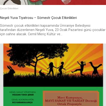
Çocuk Etkinlikleri
Neşeli Yuva Tiyatrosu – Sömestr Çocuk Etkinlikleri
Sömestr çocuk etkinlikleri kapsamında Ümraniye Belediyesi
tarafından düzenlenen Neşeli Yuva, 23 Ocak Pazartesi günü çocuklar
için sahne alacak. Cemil Meriç Kültür ve...