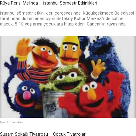
Rüya Perisi Melinda – İstanbul Sömestr Etkinlikleri
İstanbul sömestr etkinlikleri çerçevesinde, Küçükçekmece Belediyesi
tarafından düzenlenen oyun Sefaköy Kültür Merkezi’nde sahne
alacak. 5-10 yaş arası çocuklara hitap eden, Cancan’ın rüyasında...
Çocuk Etkinlikleri
Susam Sokağı Tiyatrosu – Çocuk Tiyatroları