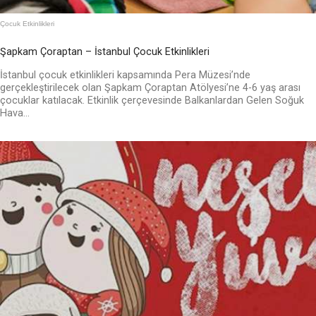
Çocuk Etkinlikleri
Şapkam Çoraptan – İstanbul Çocuk Etkinlikleri
İstanbul çocuk etkinlikleri kapsamında Pera Müzesi’nde
gerçekleştirilecek olan Şapkam Çoraptan Atölyesi’ne 4-6 yaş arası
çocuklar katılacak. Etkinlik çerçevesinde Balkanlardan Gelen Soğuk
Hava...