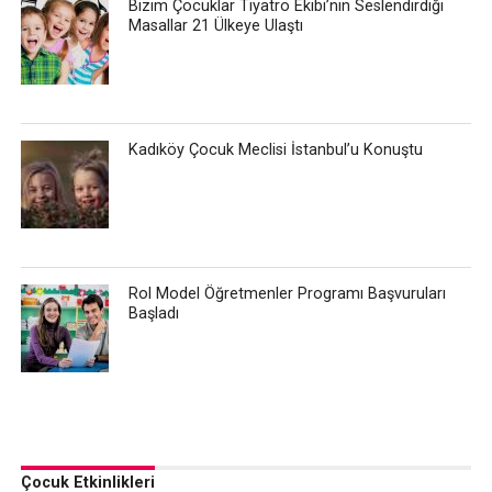
Bizim Çocuklar Tiyatro Ekibi’nin Seslendirdiği
Masallar 21 Ülkeye Ulaştı
Kadıköy Çocuk Meclisi İstanbul’u Konuştu
Rol Model Öğretmenler Programı Başvuruları
Başladı
Çocuk Etkinlikleri