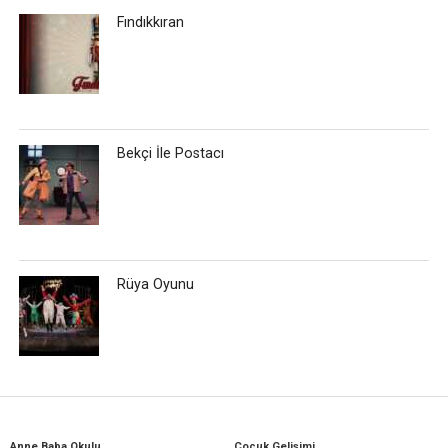
Fındıkkıran
Bekçi İle Postacı
Rüya Oyunu
Anne Baba Okulu
Çocuk Gelişimi