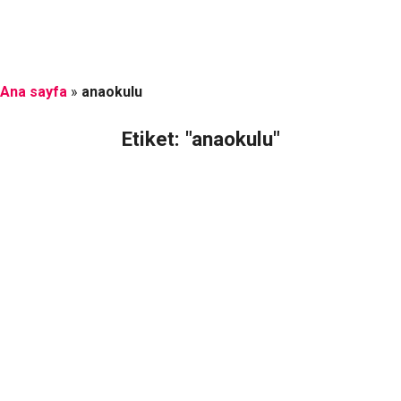
Ana sayfa
»
anaokulu
Etiket: "anaokulu"