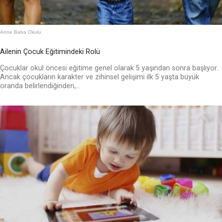
Anne Baba Okulu
Ailenin Çocuk Eğitimindeki Rolü
Çocuklar okul öncesi eğitime genel olarak 5 yaşından sonra başlıyor.
Ancak çocukların karakter ve zihinsel gelişimi ilk 5 yaşta büyük
oranda belirlendiğinden,...