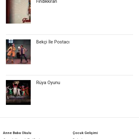
Fındıkkıran
Bekçi İle Postacı
Rüya Oyunu
Anne Baba Okulu
Çocuk Gelişimi