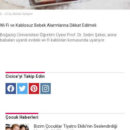
0 - 12 Ay Bebek Gelişimi
Wi-Fi ve Kablosuz Bebek Alarmlarına Dikkat Edilmeli
Boğaziçi Üniversitesi Öğretim Üyesi Prof. Dr. Selim Şeker, anne
babaları uyardı evdeki wi-fi kabloları konusunda uyarıyor.
Cicice’yi Takip Edin
Çocuk Haberleri
Bizim Çocuklar Tiyatro Ekibi’nin Seslendirdiği