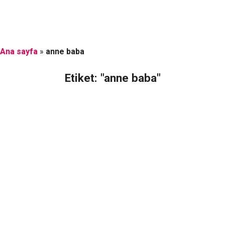
Ana sayfa
»
anne baba
Etiket: "anne baba"