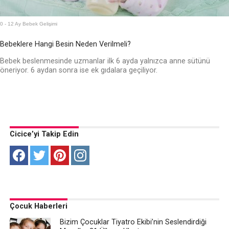
0 - 12 Ay Bebek Gelişimi
Bebeklere Hangi Besin Neden Verilmeli?
Bebek beslenmesinde uzmanlar ilk 6 ayda yalnızca anne sütünü
öneriyor. 6 aydan sonra ise ek gıdalara geçiliyor.
Cicice’yi Takip Edin
Çocuk Haberleri
Bizim Çocuklar Tiyatro Ekibi’nin Seslendirdiği