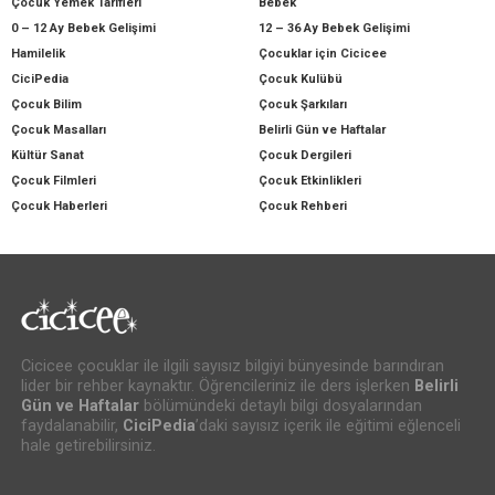
Çocuk Yemek Tarifleri
Bebek
0 – 12 Ay Bebek Gelişimi
12 – 36 Ay Bebek Gelişimi
Hamilelik
Çocuklar için Cicicee
CiciPedia
Çocuk Kulübü
Çocuk Bilim
Çocuk Şarkıları
Çocuk Masalları
Belirli Gün ve Haftalar
Kültür Sanat
Çocuk Dergileri
Çocuk Filmleri
Çocuk Etkinlikleri
Çocuk Haberleri
Çocuk Rehberi
Cicicee çocuklar ile ilgili sayısız bilgiyi bünyesinde barındıran
lider bir rehber kaynaktır. Öğrencileriniz ile ders işlerken
Belirli
Gün ve Haftalar
bölümündeki detaylı bilgi dosyalarından
faydalanabilir,
CiciPedia
’daki sayısız içerik ile eğitimi eğlenceli
hale getirebilirsiniz.