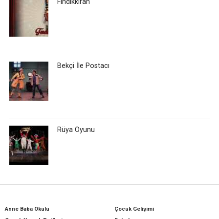
Fındıkkıran
Bekçi İle Postacı
Rüya Oyunu
Anne Baba Okulu
Çocuk Gelişimi