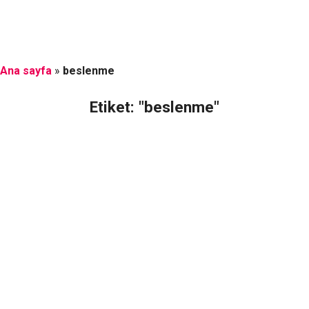
Ana sayfa
»
beslenme
Etiket: "beslenme"