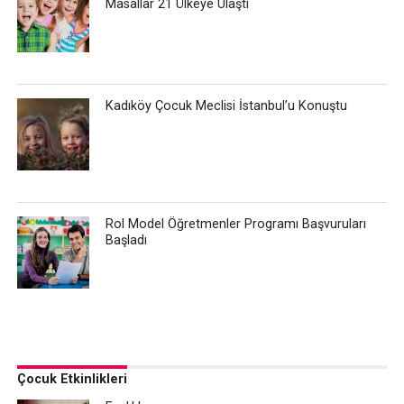
Masallar 21 Ülkeye Ulaştı
Kadıköy Çocuk Meclisi İstanbul’u Konuştu
Rol Model Öğretmenler Programı Başvuruları
Başladı
Çocuk Etkinlikleri