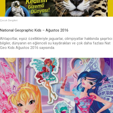
Çocuk Dergileri
National Geopraphic Kids – Ağustos 2016
Ahtapotlar, eşsiz özellikleriyle jaguarlar, olimpiyatlar hakkında şaşırtıcı
bilgiler, dünyanın en eğlenceli su kaydırakları ve çok daha fazlası Nat
Geo Kids Ağustos 2016 sayısında.