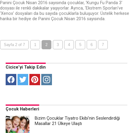
Panini Çocuk Nisan 2016 sayısında çocuklar, 'Kungu Fu Panda 3'
dosyası ile renkli dakikalar yaşıyorlar. Ayrıca, 'Ekstrem Sporları've
'Xenox' dosyaları da bu sayıda çocuklarla buluşuyor. Üstelik herkese
harika bir hediye de Panini Çocuk Nisan 2016 sayısında.
Sayfa 2 of 7
1
2
3
4
5
6
7
Cicice’yi Takip Edin
Çocuk Haberleri
Bizim Çocuklar Tiyatro Ekibi’nin Seslendirdiği
Masallar 21 Ülkeye Ulaştı