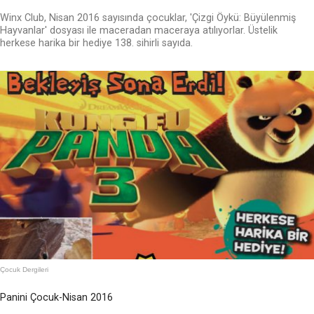
Winx Club, Nisan 2016 sayısında çocuklar, 'Çizgi Öykü: Büyülenmiş
Hayvanlar' dosyası ile maceradan maceraya atılıyorlar. Üstelik
herkese harika bir hediye 138. sihirli sayıda.
Çocuk Dergileri
Panini Çocuk-Nisan 2016