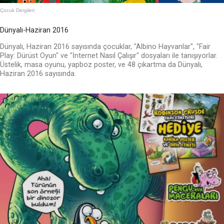
Çocuk Dergileri
Dünyalı-Haziran 2016
Dünyalı, Haziran 2016 sayısında çocuklar, "Albino Hayvanlar", "Fair
Play: Dürüst Oyun" ve "İnternet Nasıl Çalışır" dosyaları ile tanışıyorlar.
Üstelik, masa oyunu, yapboz poster, ve 48 çıkartma da Dünyalı,
Haziran 2016 sayısında.