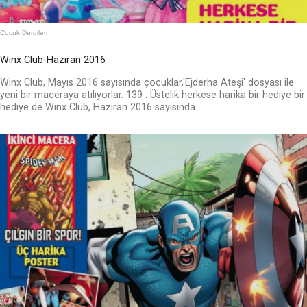
Çocuk Dergileri
Winx Club-Haziran 2016
Winx Club, Mayıs 2016 sayısında çocuklar,'Ejderha Ateşi' dosyası ile
yeni bir maceraya atılıyorlar. 139 . Üstelik herkese harika bir hediye bir
hediye de Winx Club, Haziran 2016 sayısında.