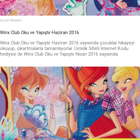
Çocuk Dergileri
Winx Club Oku ve Yapıştır-Haziran 2016
Winx Club Oku ve Yapıştır Haziran 2016 sayısında çocuklar hikayeyi
okuyup, çıkartmalarla tamamlıyorlar. Üstelik Sihirli İnternet Kodu
hediyesi de Winx Club Oku ve Yapıştır Nisan 2016 sayısında.