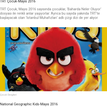
TRT Çocuk-Mayıs 2016
TRT Çocuk, Mayıs 2016 sayısında çocuklar, 'Baharda Neler Oluyor'
dosyası ile renkli anlar yaşıyorlar. Ayrıca bu sayıda yakında TRT'te
başlayacak olan 'İstanbul Muhafızları' adlı çizgi dizi de yer alıyor.
Çocuk Dergileri
National Geographic Kids-Mayıs 2016