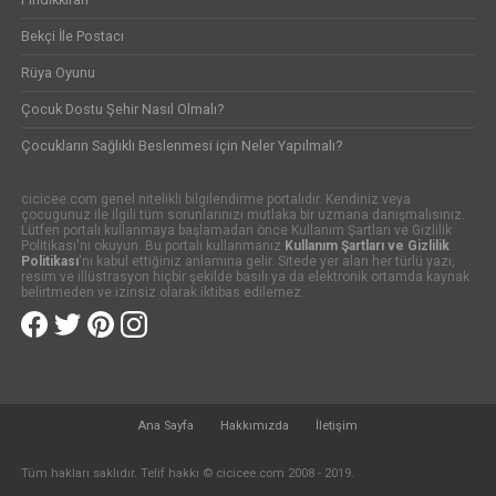
Bekçi İle Postacı
Rüya Oyunu
Çocuk Dostu Şehir Nasıl Olmalı?
Çocukların Sağlıklı Beslenmesi için Neler Yapılmalı?
cicicee.com genel nitelikli bilgilendirme portalıdır. Kendiniz veya
çocugunuz ile ilgili tüm sorunlarınızı mutlaka bir uzmana danışmalısınız.
Lütfen portalı kullanmaya başlamadan önce Kullanım Şartları ve Gizlilik
Politikası'nı okuyun. Bu portalı kullanmanız
Kullanım Şartları ve Gizlilik
Politikası
'nı kabul ettiğiniz anlamına gelir. Sitede yer alan her türlü yazı,
resim ve illüstrasyon hiçbir şekilde basılı ya da elektronik ortamda kaynak
belirtmeden ve izinsiz olarak iktibas edilemez.
Ana Sayfa
Hakkımızda
İletişim
Tüm hakları saklıdır. Telif hakkı © cicicee.com 2008 - 2019.