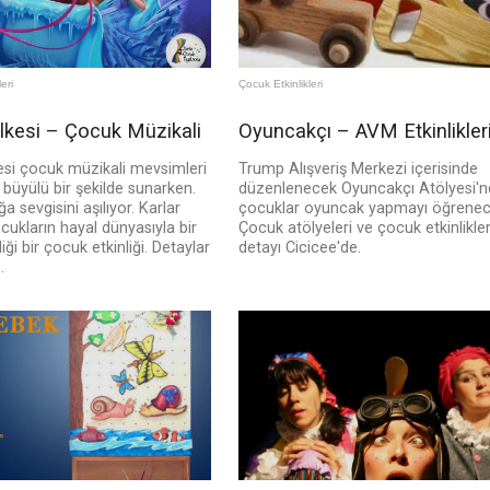
eri
Çocuk Etkinlikleri
Ülkesi – Çocuk Müzikali
Oyuncakçı – AVM Etkinlikler
esi çocuk müzikali mevsimleri
Trump Alışveriş Merkezi içerisinde
büyülü bir şekilde sunarken.
düzenlenecek Oyuncakçı Atölyesi'n
a sevgisini aşılıyor. Karlar
çocuklar oyuncak yapmayı öğrenec
ocukların hayal dünyasıyla bir
Çocuk atölyeleri ve çocuk etkinlikler
iği bir çocuk etkinliği. Detaylar
detayı Cicicee'de.
.