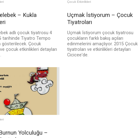
eri
Çocuk Etkinlikleri
elebek – Kukla
Uçmak İstiyorum – Çocuk
eri
Tiyatroları
bek adlı çocuk tiyatrosu 4
Uçmak İstiyorum çocuk tiyatrosu
 tarihinde Tiyatro Tempo
çocukların farklı bakış açıları
n gösterilecek. Çocuk
edinmelerini amaçlıyor. 2015 Çocuk
 ve çocuk etkinlikleri detayları
tiyatroları ve etkinlikleri detayları
.
Cicicee'de.
eri
 Burnun Yolculuğu –