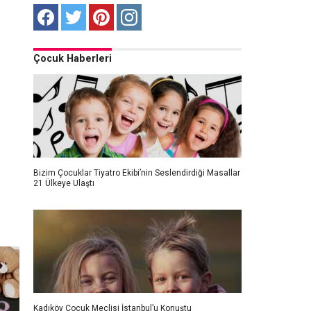
Çocuk Haberleri
Bizim Çocuklar Tiyatro Ekibi’nin Seslendirdiği Masallar
21 Ülkeye Ulaştı
Kadıköy Çocuk Meclisi İstanbul’u Konuştu