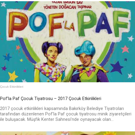
Çocuk Etkinlikleri
Pof’la Paf Çocuk Tiyatrosu – 2017 Çocuk Etkinlikleri
2017 çocuk etkinlikleri kapsamında Bakırköy Belediye Tiyatroları
tarafından düzenlenen Pof’la Paf çocuk tiyatrosu minik ziyaretçileri
ile buluşacak. Müşfik Kenter Sahnesi’nde oynayacak olan...