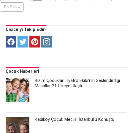
En Son »
Cicice’yi Takip Edin
Çocuk Haberleri
Bizim Çocuklar Tiyatro Ekibi’nin Seslendirdiği
Masallar 21 Ülkeye Ulaştı
Kadıköy Çocuk Meclisi İstanbul’u Konuştu