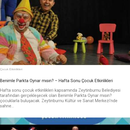
Çocuk Etkinlikleri
Benimle Parkta Oynar mısın? – Hafta Sonu Çocuk Etkinlikleri
Hafta sonu çocuk etkinlikleri kapsamında Zeytinburnu Belediyesi
tarafından gerçekleşecek olan Benimle Parkta Oynar mısın?
çocuklarla buluşacak. Zeytinburnu Kültür ve Sanat Merkezi’nde
sahne...