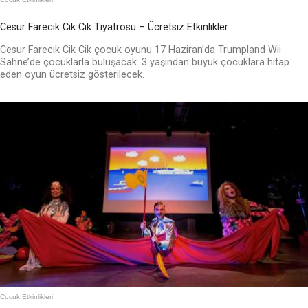
Cesur Farecik Cik Cik Tiyatrosu – Ücretsiz Etkinlikler
Cesur Farecik Cik Cik çocuk oyunu 17 Haziran’da Trumpland Wii
Sahne’de çocuklarla buluşacak. 3 yaşından büyük çocuklara hitap
eden oyun ücretsiz gösterilecek.
Çocuk Etkinlikleri