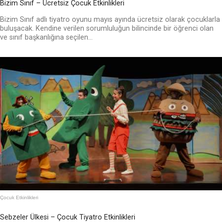
Bizim Sınıf – Ücretsiz Çocuk Etkinlikleri
Bizim Sınıf adlı tiyatro oyunu mayıs ayında ücretsiz olarak çocuklarla
buluşacak. Kendine verilen sorumluluğun bilincinde bir öğrenci olan
ve sınıf başkanlığına seçilen...
Çocuk Etkinlikleri
Sebzeler Ülkesi – Çocuk Tiyatro Etkinlikleri