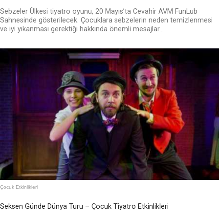
Sebzeler Ülkesi tiyatro oyunu, 20 Mayıs’ta Cevahir AVM FunLub
Sahnesinde gösterilecek. Çocuklara sebzelerin neden temizlenmesi
ve iyi yıkanması gerektiği hakkında önemli mesajlar...
Çocuk Etkinlikleri
Seksen Günde Dünya Turu – Çocuk Tiyatro Etkinlikleri