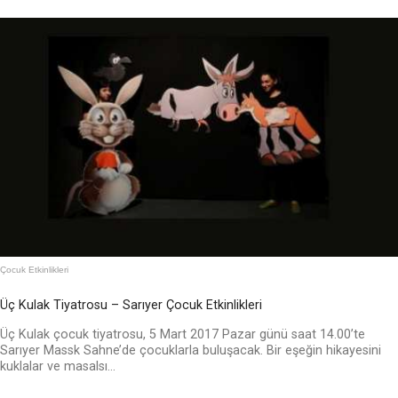
Çocuk Etkinlikleri
Üç Kulak Tiyatrosu – Sarıyer Çocuk Etkinlikleri
Üç Kulak çocuk tiyatrosu, 5 Mart 2017 Pazar günü saat 14.00’te
Sarıyer Massk Sahne’de çocuklarla buluşacak. Bir eşeğin hikayesini
kuklalar ve masalsı...