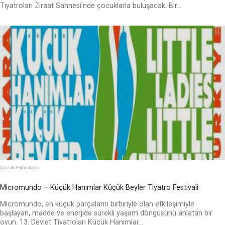
Tiyatroları Ziraat Sahnesi’nde çocuklarla buluşacak. Bir...
Çocuk Etkinlikleri
Micromundo – Küçük Hanımlar Küçük Beyler Tiyatro Festivali
Micromundo, en küçük parçaların birbiriyle olan etkileşimiyle
başlayan, madde ve enerjide sürekli yaşam döngüsünü anlatan bir
oyun. 13. Devlet Tiyatroları Küçük Hanımlar...