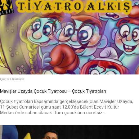
Çocuk Etkinlikleri
Mavişler Uzayda Çocuk Tiyatrosu – Çocuk Tiyatroları
Çocuk tiyatroları kapsamında gerçekleşecek olan Mavişler Uzayda,
11 Şubat Cumartesi günü saat 12.00’da Bülent Ecevit Kültür
Merkezi’nde sahne alacak. Tüm çocukların ücretsiz...