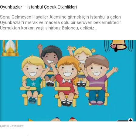
Oyunbazlar – İstanbul Çocuk Etkinlikleri
Sonu Gelmeyen Hayaller Alemi’ne gitmek için İstanbul’a gelen
Oyunbazlar’ı merak ve macera dolu bir serüven beklemektedir.
Uçmaktan korkan yaşlı sihirbaz Baloncu, deliksiz...
Çocuk Etkinlikleri