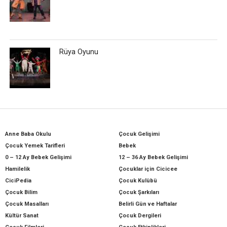
Rüya Oyunu
Anne Baba Okulu
Çocuk Gelişimi
Çocuk Yemek Tarifleri
Bebek
0 – 12 Ay Bebek Gelişimi
12 – 36 Ay Bebek Gelişimi
Hamilelik
Çocuklar için Cicicee
CiciPedia
Çocuk Kulübü
Çocuk Bilim
Çocuk Şarkıları
Çocuk Masalları
Belirli Gün ve Haftalar
Kültür Sanat
Çocuk Dergileri