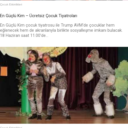
Çocuk Etkinlikleri
En Güçlü Kim – Ücretsiz Çocuk Tiyatroları
En Güçlü Kim çocuk tiyatrosu ile Trump AVM’de çocuklar hem
eğlenecek hem de akranlarıyla birlikte sosyalleşme imkanı bulacak.
18 Haziran saat 11.00’de...
Çocuk Etkinlikleri