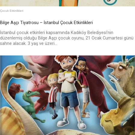
Çocuk Etkinlikleri
Bilge Aşçı Tiyatrosu – İstanbul Çocuk Etkinlikleri
İstanbul çocuk etkinleri kapsamında Kadıköy Belediyesi’nin
düzenlemiş olduğu Bilge Aşçı çocuk oyunu, 21 Ocak Cumartesi günü
sahne alacak. 3 yaş ve üzeri...