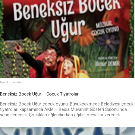
Çocuk Etkinlikleri
Beneksiz Böcek Uğur – Çocuk Tiyatroları
Beneksiz Böcek Uğur çocuk oyunu, Büyükçekmece Belediyesi çocuk
tiyatroları kapsamında AKM – Bedia Muvahhit Gösteri Salonu’nda
sahnelenecek. Çocukları eğlendirirken eğitici mesajlar verecek...