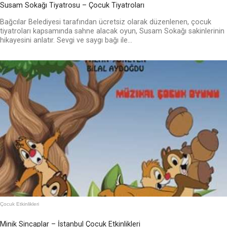
Susam Sokağı Tiyatrosu – Çocuk Tiyatroları
Bağcılar Belediyesi tarafından ücretsiz olarak düzenlenen, çocuk
tiyatroları kapsamında sahne alacak oyun, Susam Sokağı sakinlerinin
hikayesini anlatır. Sevgi ve saygı bağı ile...
Çocuk Etkinlikleri
Minik Sincaplar – İstanbul Çocuk Etkinlikleri