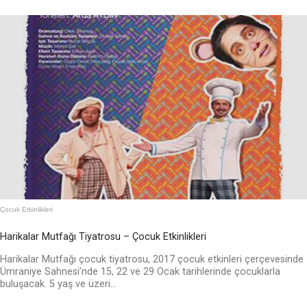
Çocuk Etkinlikleri
Harikalar Mutfağı Tiyatrosu – Çocuk Etkinlikleri
Harikalar Mutfağı çocuk tiyatrosu, 2017 çocuk etkinleri çerçevesinde
Ümraniye Sahnesi’nde 15, 22 ve 29 Ocak tarihlerinde çocuklarla
buluşacak. 5 yaş ve üzeri...