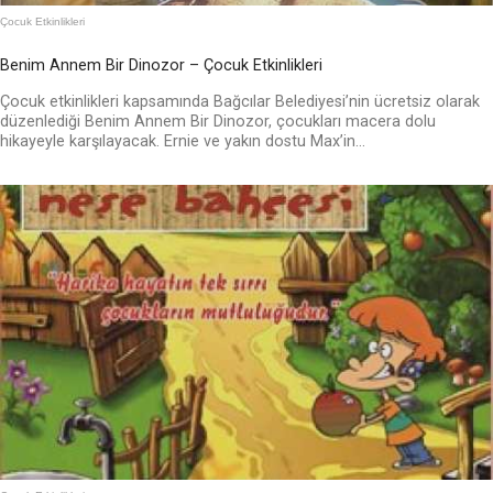
Çocuk Etkinlikleri
Benim Annem Bir Dinozor – Çocuk Etkinlikleri
Çocuk etkinlikleri kapsamında Bağcılar Belediyesi’nin ücretsiz olarak
düzenlediği Benim Annem Bir Dinozor, çocukları macera dolu
hikayeyle karşılayacak. Ernie ve yakın dostu Max’in...