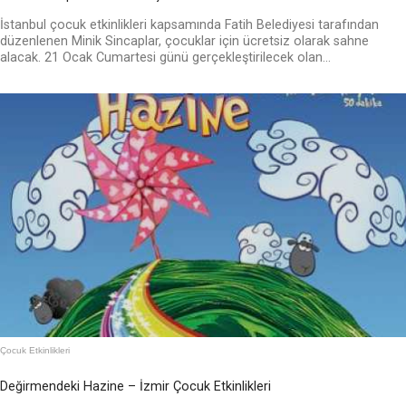
İstanbul çocuk etkinlikleri kapsamında Fatih Belediyesi tarafından
düzenlenen Minik Sincaplar, çocuklar için ücretsiz olarak sahne
alacak. 21 Ocak Cumartesi günü gerçekleştirilecek olan...
Çocuk Etkinlikleri
Değirmendeki Hazine – İzmir Çocuk Etkinlikleri