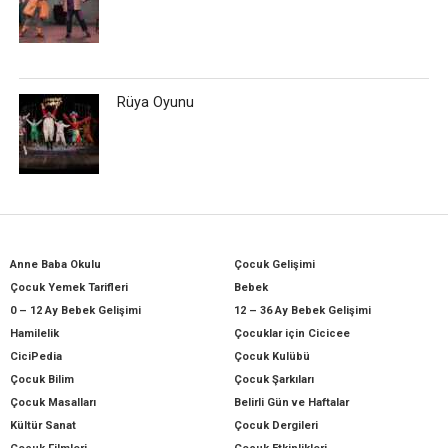
Rüya Oyunu
Anne Baba Okulu
Çocuk Gelişimi
Çocuk Yemek Tarifleri
Bebek
0 – 12 Ay Bebek Gelişimi
12 – 36 Ay Bebek Gelişimi
Hamilelik
Çocuklar için Cicicee
CiciPedia
Çocuk Kulübü
Çocuk Bilim
Çocuk Şarkıları
Çocuk Masalları
Belirli Gün ve Haftalar
Kültür Sanat
Çocuk Dergileri