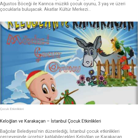
Ağustos Böceği ile Karınca müzikli çocuk oyunu, 3 yaş ve üzeri
çocuklarla buluşacak. Akatlar Kültür Merkezi...
Çocuk Etkinlikleri
Keloğlan ve Karakaçan – İstanbul Çocuk Etkinlikleri
Bağcılar Belediyesi’nin düzenlediği, İstanbul çocuk etkinlikleri
çerçevesinde ücretsiz katılabilecekleri Keloğlan ve Karakaçan