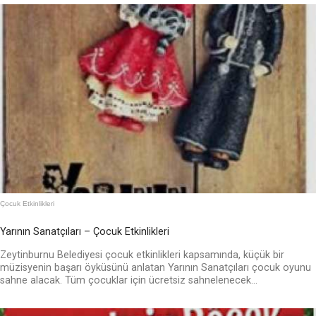
Çocuk Etkinlikleri
Yarının Sanatçıları – Çocuk Etkinlikleri
Zeytinburnu Belediyesi çocuk etkinlikleri kapsamında, küçük bir
müzisyenin başarı öyküsünü anlatan Yarının Sanatçıları çocuk oyunu
sahne alacak. Tüm çocuklar için ücretsiz sahnelenecek...