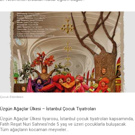
Çocuk Etkinlikleri
Üzgün Ağaçlar Ülkesi – İstanbul Çocuk Tiyatroları
Üzgün Ağaçlar Ülkesi tiyarosu, İstanbul çocuk tiyatroları kapsamında,
Fatih Reşat Nuri Sahnesi’nde 5 yaş ve üzeri çocuklarla buluşacak.
Tüm ağaçların kocaman meyveler...