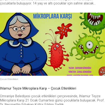
çocuklarla buluşuyor. 14 yaş ve altı çocuklar için sahne alacak...
Çocuk Etkinlikleri
Ihlamur Teyze Mikroplara Karşı – Çocuk Etkinlikleri
Ümraniye Belediyesi çocuk etkinlikleri çerçevesinde, Ihlamur Teyze
Mikroplara Karşı 21 Ocak Cumartesi günü çocuklarla buluşacak. Prof.
Dr. Necmettin Erbakan Kültür Eğitim Sağlık...