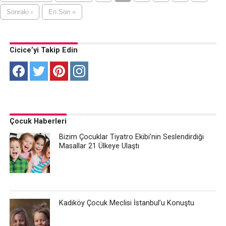
Sonraki ›
En Son »
Cicice’yi Takip Edin
Çocuk Haberleri
Bizim Çocuklar Tiyatro Ekibi’nin Seslendirdiği
Masallar 21 Ülkeye Ulaştı
Kadıköy Çocuk Meclisi İstanbul’u Konuştu