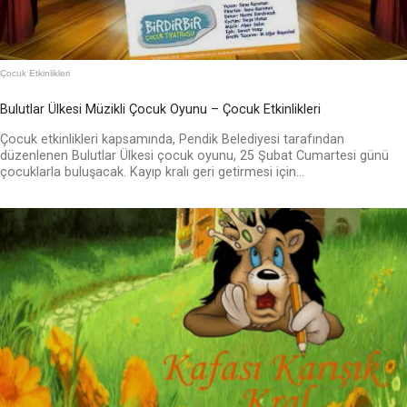
Çocuk Etkinlikleri
Bulutlar Ülkesi Müzikli Çocuk Oyunu – Çocuk Etkinlikleri
Çocuk etkinlikleri kapsamında, Pendik Belediyesi tarafından
düzenlenen Bulutlar Ülkesi çocuk oyunu, 25 Şubat Cumartesi günü
çocuklarla buluşacak. Kayıp kralı geri getirmesi için...