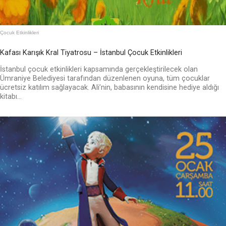
Çocuk Etkinlikleri
Kafası Karışık Kral Tiyatrosu – İstanbul Çocuk Etkinlikleri
İstanbul çocuk etkinlikleri kapsamında gerçekleştirilecek olan
Ümraniye Belediyesi tarafından düzenlenen oyuna, tüm çocuklar
ücretsiz katılım sağlayacak. Ali’nin, babasının kendisine hediye aldığı
kitabı...