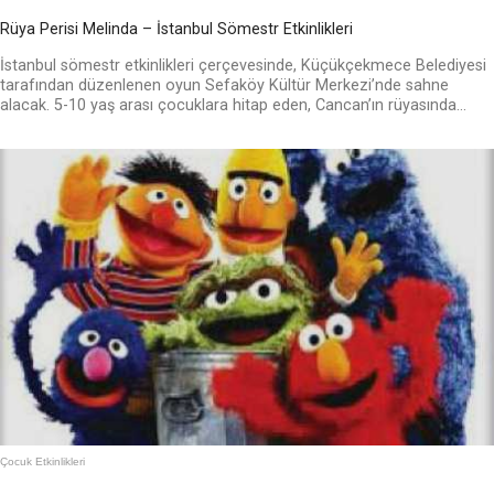
Rüya Perisi Melinda – İstanbul Sömestr Etkinlikleri
İstanbul sömestr etkinlikleri çerçevesinde, Küçükçekmece Belediyesi
tarafından düzenlenen oyun Sefaköy Kültür Merkezi’nde sahne
alacak. 5-10 yaş arası çocuklara hitap eden, Cancan’ın rüyasında...
Çocuk Etkinlikleri