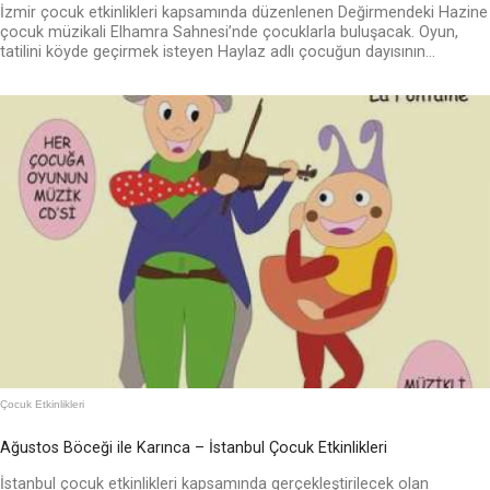
İzmir çocuk etkinlikleri kapsamında düzenlenen Değirmendeki Hazine
çocuk müzikali Elhamra Sahnesi’nde çocuklarla buluşacak. Oyun,
tatilini köyde geçirmek isteyen Haylaz adlı çocuğun dayısının...
Çocuk Etkinlikleri
Ağustos Böceği ile Karınca – İstanbul Çocuk Etkinlikleri
İstanbul çocuk etkinlikleri kapsamında gerçekleştirilecek olan