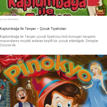
Çocuk Etkinlikleri
Kaplumbağa İle Tavşan – Çocuk Tiyatroları
Kaplumbağa ile Tavşan çocuk tiyatrosu hızlı konuşan tavşanın
maceralarını müzikli anlatan keyifli bir çocuk etkinliğidir. Detaylar
Cicicee'de.