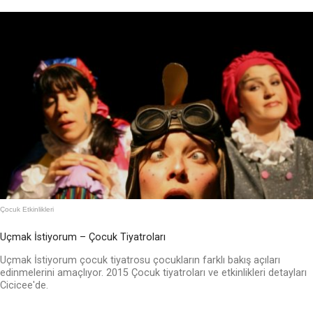
Çocuk Etkinlikleri
Uçmak İstiyorum – Çocuk Tiyatroları
Uçmak İstiyorum çocuk tiyatrosu çocukların farklı bakış açıları
edinmelerini amaçlıyor. 2015 Çocuk tiyatroları ve etkinlikleri detayları
Cicicee'de.