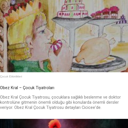
Çocuk Etkinlikleri
Obez Kral – Çocuk Tiyatroları
Obez Kral Çocuk Tiyatrosu, çocuklara sağlıklı beslenme ve doktor
kontrolüne gitmenin önemli olduğu gibi konularda önemli dersler
veriyor. Obez Kral Çocuk Tiyatrosu detayları Cicicee'de.