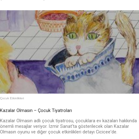
Çocuk Etkinlikleri
Kazalar Olmasın – Çocuk Tiyatroları
Kazalar Olmasın adlı çocuk tiyatrosu, çocuklara ev kazaları hakkında
önemli mesajlar veriyor. İzmir Sanat'ta gösterilecek olan Kazalar
Olmasın oyunu ve diğer çocuk etkinlikleri detayı Cicicee'de.