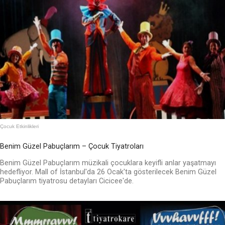
Çocuk Etkinlikleri
Benim Güzel Pabuçlarım – Çocuk Tiyatroları
Benim Güzel Pabuçlarım müzikali çocuklara keyifli anlar yaşatmayı
hedefliyor. Mall of İstanbul'da 26 Ocak'ta gösterilecek Benim Güzel
Pabuçlarım tiyatrosu detayları Cicicee'de.