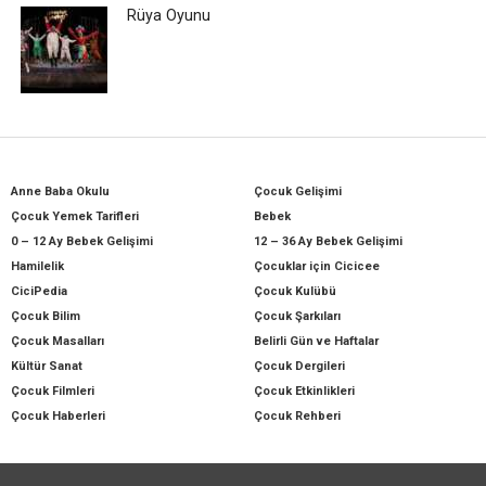
Rüya Oyunu
Anne Baba Okulu
Çocuk Gelişimi
Çocuk Yemek Tarifleri
Bebek
0 – 12 Ay Bebek Gelişimi
12 – 36 Ay Bebek Gelişimi
Hamilelik
Çocuklar için Cicicee
CiciPedia
Çocuk Kulübü
Çocuk Bilim
Çocuk Şarkıları
Çocuk Masalları
Belirli Gün ve Haftalar
Kültür Sanat
Çocuk Dergileri
Çocuk Filmleri
Çocuk Etkinlikleri
Çocuk Haberleri
Çocuk Rehberi