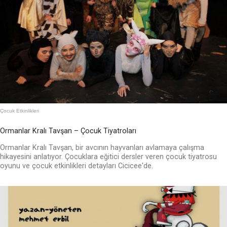
Çocuk Etkinlikleri
Ormanlar Kralı Tavşan – Çocuk Tiyatroları
Ormanlar Kralı Tavşan, bir avcının hayvanları avlamaya çalışma
hikayesini anlatıyor. Çocuklara eğitici dersler veren çocuk tiyatrosu
oyunu ve çocuk etkinlikleri detayları Cicicee'de.