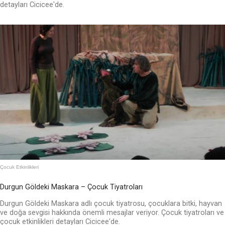
detayları Cicicee'de.
Çocuk Etkinlikleri
Durgun Göldeki Maskara – Çocuk Tiyatroları
Durgun Göldeki Maskara adlı çocuk tiyatrosu, çocuklara bitki, hayvan
ve doğa sevgisi hakkında önemli mesajlar veriyor. Çocuk tiyatroları ve
çocuk etkinlikleri detayları Cicicee'de.