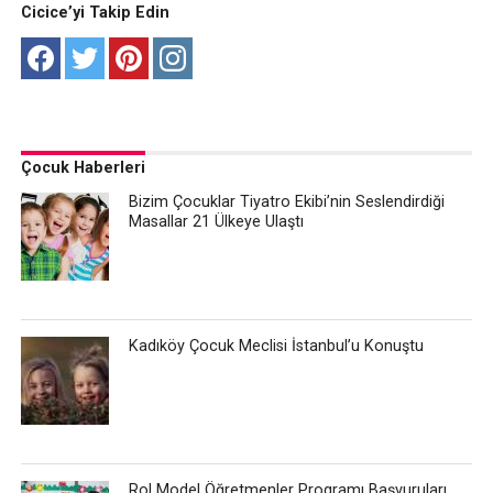
Cicice’yi Takip Edin
Çocuk Haberleri
Bizim Çocuklar Tiyatro Ekibi’nin Seslendirdiği
Masallar 21 Ülkeye Ulaştı
Kadıköy Çocuk Meclisi İstanbul’u Konuştu
Rol Model Öğretmenler Programı Başvuruları