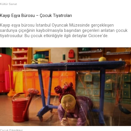
Kültür Sanat
Kayıp Eşya Bürosu – Çocuk Tiyatroları
Kayıp eşya bürosu İstanbul Oyuncak Müzesinde gerçekleşen
sardunya çiçeğinin kaybolmasıyla başından geçenleri anlatan çocuk
tiyatrosudur. Bu çocuk etkinliğiyle ilgili detaylar Cicicee'de.
Çocuk Etkinlikleri