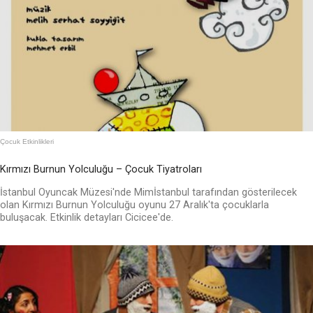
Çocuk Etkinlikleri
Kırmızı Burnun Yolculuğu – Çocuk Tiyatroları
İstanbul Oyuncak Müzesi'nde Mimİstanbul tarafından gösterilecek
olan Kırmızı Burnun Yolculuğu oyunu 27 Aralık'ta çocuklarla
buluşacak. Etkinlik detayları Cicicee'de.