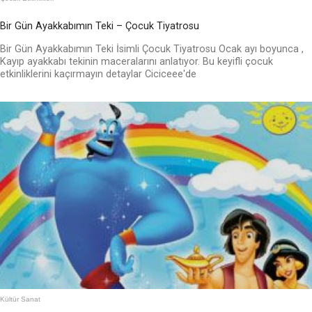
Bir Gün Ayakkabımın Teki – Çocuk Tiyatrosu
Bir Gün Ayakkabımın Teki İsimli Çocuk Tiyatrosu Ocak ayı boyunca ,
Kayıp ayakkabı tekinin maceralarını anlatıyor. Bu keyifli çocuk
etkinliklerini kaçırmayın detaylar Ciciceee'de
Kültür Sanat