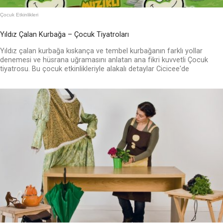
Çocuk Etkinlikleri
Yıldız Çalan Kurbağa – Çocuk Tiyatroları
Yıldız çalan kurbağa kıskança ve tembel kurbağanın farklı yollar
denemesi ve hüsrana uğramasını anlatan ana fikri kuvvetli Çocuk
tiyatrosu. Bu çocuk etkinlikleriyle alakalı detaylar Cicicee'de