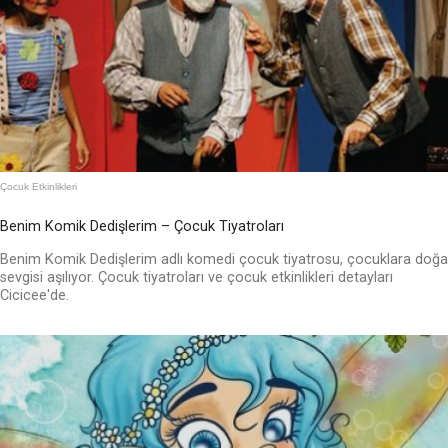
Çocuk Etkinlikleri
Benim Komik Dedişlerim – Çocuk Tiyatroları
Benim Komik Dedişlerim adlı komedi çocuk tiyatrosu, çocuklara doğa
sevgisi aşılıyor. Çocuk tiyatroları ve çocuk etkinlikleri detayları
Cicicee'de.