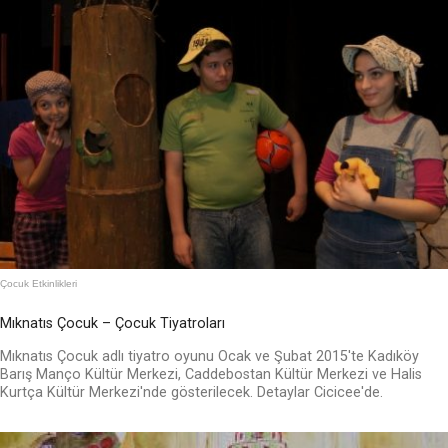
Çocuk Etkinlikleri
Mıknatıs Çocuk – Çocuk Tiyatroları
Mıknatıs Çocuk adlı tiyatro oyunu Ocak ve Şubat 2015'te Kadıköy
Barış Manço Kültür Merkezi, Caddebostan Kültür Merkezi ve Halis
Kurtça Kültür Merkezi'nde gösterilecek. Detaylar Cicicee'de.