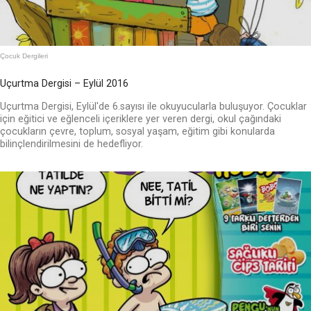
Çocuk Dergileri
Uçurtma Dergisi – Eylül 2016
Uçurtma Dergisi, Eylül'de 6.sayısı ile okuyucularla buluşuyor. Çocuklar
için eğitici ve eğlenceli içeriklere yer veren dergi, okul çağındaki
çocukların çevre, toplum, sosyal yaşam, eğitim gibi konularda
bilinçlendirilmesini de hedefliyor.