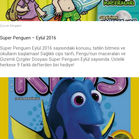
Çocuk Dergileri
Süper Penguen – Eylül 2016
Süper Penguen Eylül 2016 sayısındaki konusu, tatilin bitmesi ve
okulların başlaması! Sağlıklı cips tarifi, Pengu'nun maceraları ve
Gizemli Çizgiler Dosyası Süper Penguen Eylül sayısında. Üstelik
herkese 9 farklı defterden biri hediye!