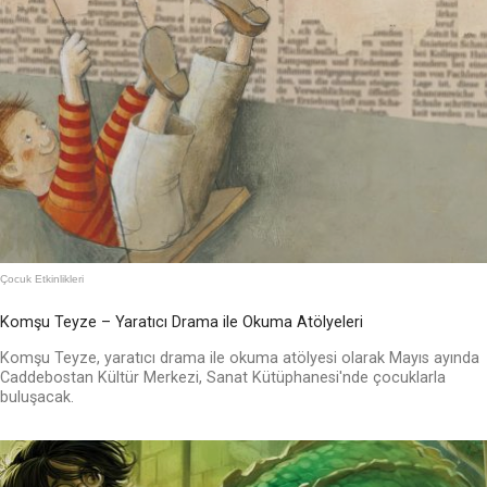
Çocuk Etkinlikleri
Komşu Teyze – Yaratıcı Drama ile Okuma Atölyeleri
Komşu Teyze, yaratıcı drama ile okuma atölyesi olarak Mayıs ayında
Caddebostan Kültür Merkezi, Sanat Kütüphanesi'nde çocuklarla
buluşacak.