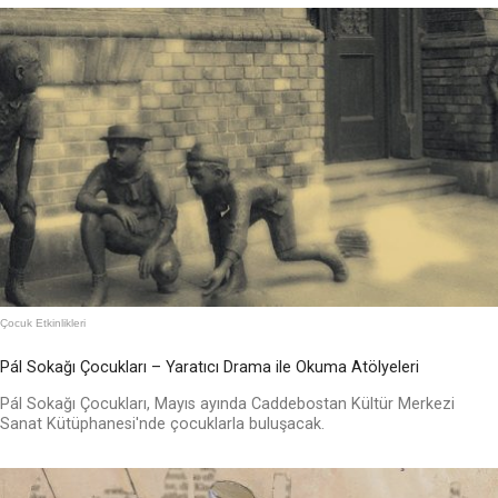
Çocuk Etkinlikleri
Pál Sokağı Çocukları – Yaratıcı Drama ile Okuma Atölyeleri
Pál Sokağı Çocukları, Mayıs ayında Caddebostan Kültür Merkezi
Sanat Kütüphanesi'nde çocuklarla buluşacak.