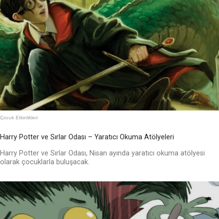
Çocuk Etkinlikleri
Harry Potter ve Sırlar Odası – Yaratıcı Okuma Atölyeleri
Harry Potter ve Sırlar Odası, Nisan ayında yaratıcı okuma atölyesi
olarak çocuklarla buluşacak.