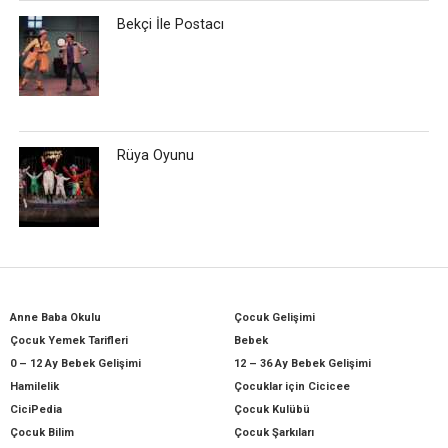
Bekçi İle Postacı
Rüya Oyunu
Anne Baba Okulu
Çocuk Gelişimi
Çocuk Yemek Tarifleri
Bebek
0 – 12 Ay Bebek Gelişimi
12 – 36 Ay Bebek Gelişimi
Hamilelik
Çocuklar için Cicicee
CiciPedia
Çocuk Kulübü
Çocuk Bilim
Çocuk Şarkıları