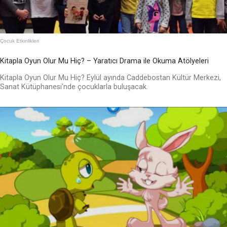
Çocuk Etkinlikleri
Kitapla Oyun Olur Mu Hiç? – Yaratıcı Drama ile Okuma Atölyeleri
Kitapla Oyun Olur Mu Hiç? Eylül ayında Caddebostan Kültür Merkezi,
Sanat Kütüphanesi'nde çocuklarla buluşacak.