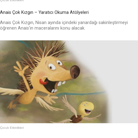
Çocuk Etkinlikleri
Anais Çok Kızgın – Yaratıcı Okuma Atölyeleri
Anais Çok Kızgın, Nisan ayında içindeki yanardağı sakinleştirmeyi
öğrenen Anais'in maceralarını konu alacak.
Çocuk Etkinlikleri