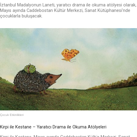
İztanbul Madalyonun Laneti, yaratıcı drama ile okuma atölyesi olarak,
Mayıs ayında Caddebostan Kültür Merkezi, Sanat Kütüphanesi'nde
çocuklarla buluşacak.
Çocuk Etkinlikleri
Kirpi ile Kestane – Yaratıcı Drama ile Okuma Atölyeleri