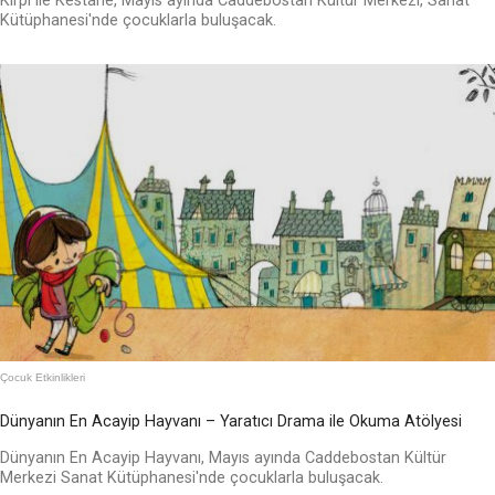
Kirpi ile Kestane, Mayıs ayında Caddebostan Kültür Merkezi, Sanat
Kütüphanesi'nde çocuklarla buluşacak.
Çocuk Etkinlikleri
Dünyanın En Acayip Hayvanı – Yaratıcı Drama ile Okuma Atölyesi
Dünyanın En Acayip Hayvanı, Mayıs ayında Caddebostan Kültür
Merkezi Sanat Kütüphanesi'nde çocuklarla buluşacak.