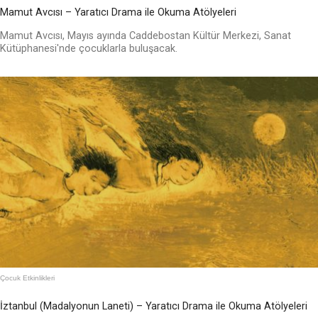
Mamut Avcısı – Yaratıcı Drama ile Okuma Atölyeleri
Mamut Avcısı, Mayıs ayında Caddebostan Kültür Merkezi, Sanat
Kütüphanesi'nde çocuklarla buluşacak.
Çocuk Etkinlikleri
İztanbul (Madalyonun Laneti) – Yaratıcı Drama ile Okuma Atölyeleri