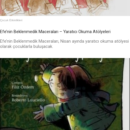
Çocuk Etkinlikleri
Efe’nin Beklenmedik Maceraları – Yaratıcı Okuma Atölyeleri
Efe’nin Beklenmedik Maceraları, Nisan ayında yaratıcı okuma atölyesi
olarak çocuklarla buluşacak.