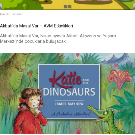
Çocuk Etkinlikleri
Akbatı’da Masal Var – AVM Etkinlikleri
Akbatı'da Masal Var, Nisan ayında Akbatı Alışveriş ve Yaşam
Merkezi'nde çocuklarla buluşacak.