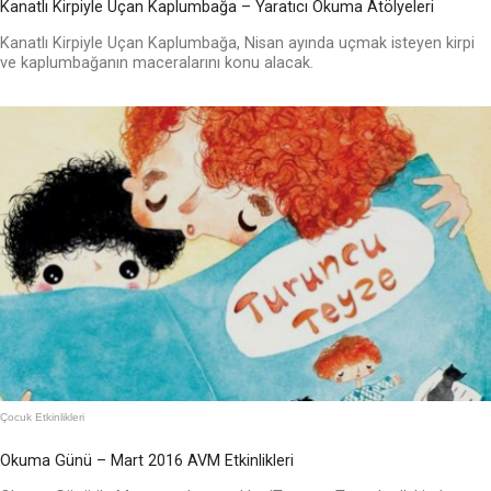
Kanatlı Kirpiyle Uçan Kaplumbağa – Yaratıcı Okuma Atölyeleri
Kanatlı Kirpiyle Uçan Kaplumbağa, Nisan ayında uçmak isteyen kirpi
ve kaplumbağanın maceralarını konu alacak.
Çocuk Etkinlikleri
Okuma Günü – Mart 2016 AVM Etkinlikleri