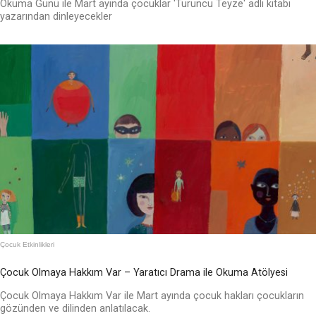
Okuma Günü ile Mart ayında çocuklar 'Turuncu Teyze' adlı kitabı
yazarından dinleyecekler
Çocuk Etkinlikleri
Çocuk Olmaya Hakkım Var – Yaratıcı Drama ile Okuma Atölyesi
Çocuk Olmaya Hakkım Var ile Mart ayında çocuk hakları çocukların
gözünden ve dilinden anlatılacak.