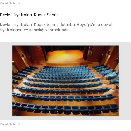
Çocuk Rehberi
Devlet Tiyatroları, Küçük Sahne
Devlet Tiyatroları, Küçük Sahne; İstanbul Beyoğlu'nda devlet
tiyatrolarına ev sahipliği yapmaktadır.
Çocuk Rehberi