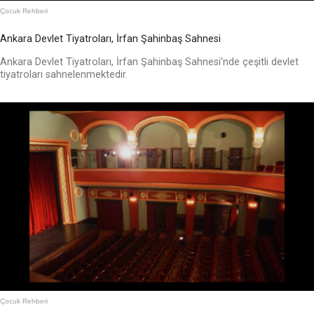
Çocuk Rehberi
Ankara Devlet Tiyatroları, İrfan Şahinbaş Sahnesi
Ankara Devlet Tiyatroları, İrfan Şahinbaş Sahnesi'nde çeşitli devlet
tiyatroları sahnelenmektedir.
Çocuk Rehberi