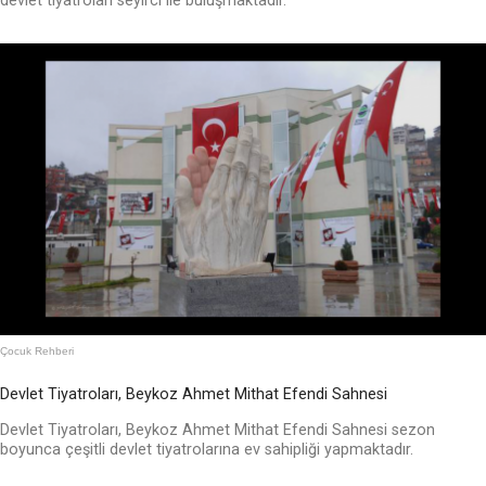
devlet tiyatroları seyirci ile buluşmaktadır.
Çocuk Rehberi
Devlet Tiyatroları, Beykoz Ahmet Mithat Efendi Sahnesi
Devlet Tiyatroları, Beykoz Ahmet Mithat Efendi Sahnesi sezon
boyunca çeşitli devlet tiyatrolarına ev sahipliği yapmaktadır.