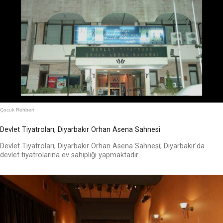
Çocuk Rehberi
Devlet Tiyatroları, Diyarbakır Orhan Asena Sahnesi
Devlet Tiyatroları, Diyarbakır Orhan Asena Sahnesi; Diyarbakır'da
devlet tiyatrolarına ev sahipliği yapmaktadır.