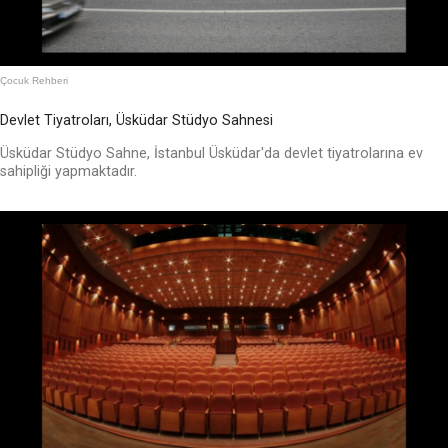
Çocuk Rehberi
Devlet Tiyatroları, Üsküdar Stüdyo Sahnesi
Üsküdar Stüdyo Sahne, İstanbul Üsküdar'da devlet tiyatrolarına ev
sahipliği yapmaktadır.