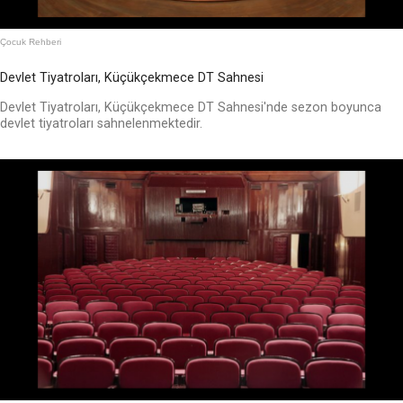
Çocuk Rehberi
Devlet Tiyatroları, Küçükçekmece DT Sahnesi
Devlet Tiyatroları, Küçükçekmece DT Sahnesi'nde sezon boyunca
devlet tiyatroları sahnelenmektedir.