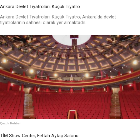
Ankara Devlet Tiyatroları, Küçük Tiyatro
Ankara Devlet Tiyatroları, Küçük Tiyatro; Ankara'da devlet
tiyatrolarının sahnesi olarak yer almaktadır.
Çocuk Rehberi
TİM Show Center, Fettah Aytaç Salonu