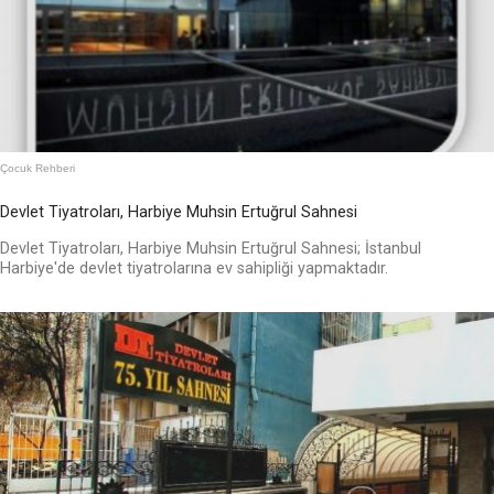
Çocuk Rehberi
Devlet Tiyatroları, Harbiye Muhsin Ertuğrul Sahnesi
Devlet Tiyatroları, Harbiye Muhsin Ertuğrul Sahnesi; İstanbul
Harbiye'de devlet tiyatrolarına ev sahipliği yapmaktadır.