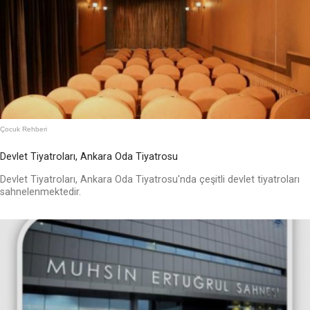
Çocuk Rehberi
Devlet Tiyatroları, Ankara Oda Tiyatrosu
Devlet Tiyatroları, Ankara Oda Tiyatrosu'nda çeşitli devlet tiyatroları
sahnelenmektedir.