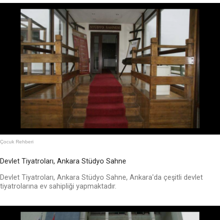
Çocuk Rehberi
Devlet Tiyatroları, Ankara Stüdyo Sahne
Devlet Tiyatroları, Ankara Stüdyo Sahne, Ankara'da çeşitli devlet
tiyatrolarına ev sahipliği yapmaktadır.