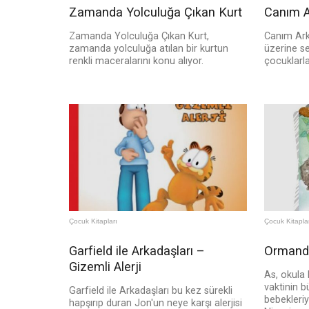
Zamanda Yolculuğa Çıkan Kurt
Canım A
Zamanda Yolculuğa Çıkan Kurt,
Canım Ark
zamanda yolculuğa atılan bir kurtun
üzerine se
renkli maceralarını konu alıyor.
çocuklarl
Çocuk Kitapları
Çocuk Kitapla
Garfield ile Arkadaşları –
Ormanda
Gizemli Alerji
As, okula
vaktinin 
Garfield ile Arkadaşları bu kez sürekli
bebekleriy
hapşırıp duran Jon'un neye karşı alerjisi