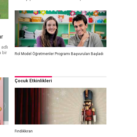
ar
 adlı
 bir
Rol Model Öğretmenler Programı Başvuruları Başladı
Çocuk Etkinlikleri
Fındıkkıran