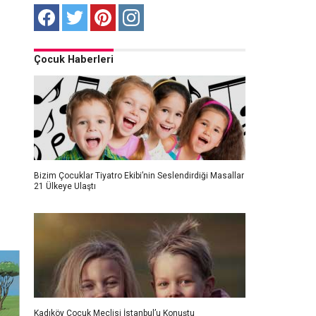
Çocuk Haberleri
Bizim Çocuklar Tiyatro Ekibi’nin Seslendirdiği Masallar
21 Ülkeye Ulaştı
Kadıköy Çocuk Meclisi İstanbul’u Konuştu