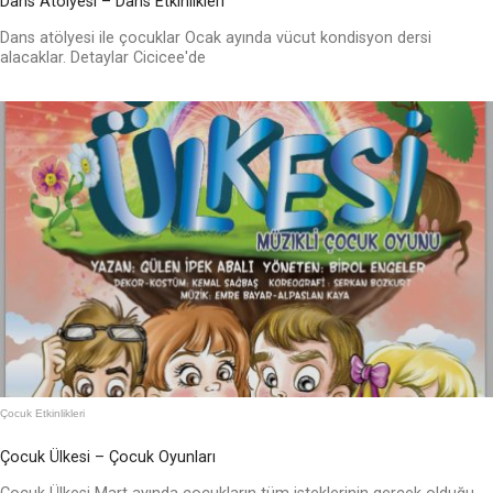
Dans Atölyesi – Dans Etkinlikleri
Dans atölyesi ile çocuklar Ocak ayında vücut kondisyon dersi
alacaklar. Detaylar Cicicee'de
Çocuk Etkinlikleri
Çocuk Ülkesi – Çocuk Oyunları