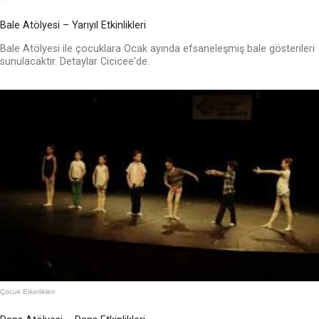
Bale Atölyesi – Yarıyıl Etkinlikleri
Bale Atölyesi ile çocuklara Ocak ayında efsaneleşmiş bale gösterileri
sunulacaktır. Detaylar Cicicee'de.
Çocuk Etkinlikleri