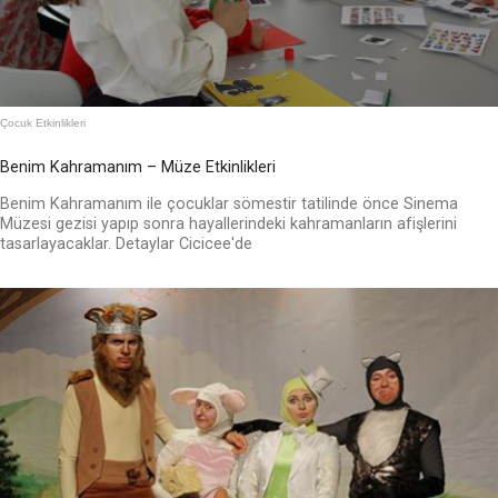
Çocuk Etkinlikleri
Benim Kahramanım – Müze Etkinlikleri
Benim Kahramanım ile çocuklar sömestir tatilinde önce Sinema
Müzesi gezisi yapıp sonra hayallerindeki kahramanların afişlerini
tasarlayacaklar. Detaylar Cicicee'de