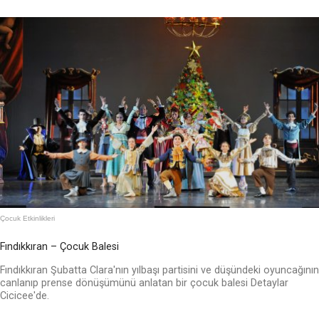
Çocuk Etkinlikleri
Fındıkkıran – Çocuk Balesi
Fındıkkıran Şubatta Clara'nın yılbaşı partisini ve düşündeki oyuncağının
canlanıp prense dönüşümünü anlatan bir çocuk balesi Detaylar
Cicicee'de.