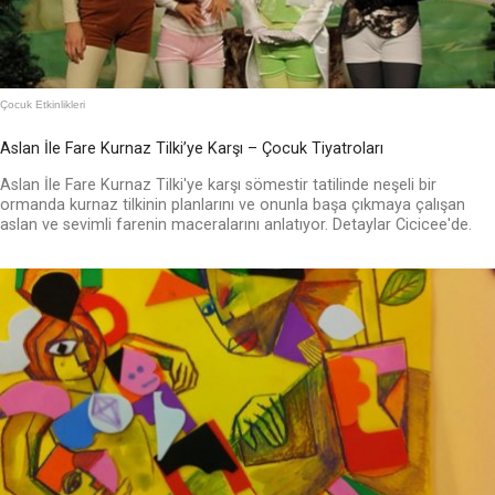
Çocuk Etkinlikleri
Aslan İle Fare Kurnaz Tilki’ye Karşı – Çocuk Tiyatroları
Aslan İle Fare Kurnaz Tilki'ye karşı sömestir tatilinde neşeli bir
ormanda kurnaz tilkinin planlarını ve onunla başa çıkmaya çalışan
aslan ve sevimli farenin maceralarını anlatıyor. Detaylar Cicicee'de.