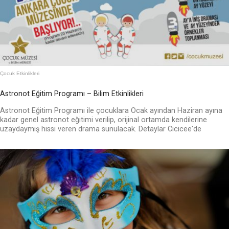
Çocuk Etkinlikleri
Astronot Eğitim Programı – Bilim Etkinlikleri
Astronot Eğitim Programı ile çocuklara Ocak ayından Haziran ayına
kadar genel astronot eğitimi verilip, orijinal ortamda kendilerine
uzaydaymış hissi veren drama sunulacak. Detaylar Cicicee'de