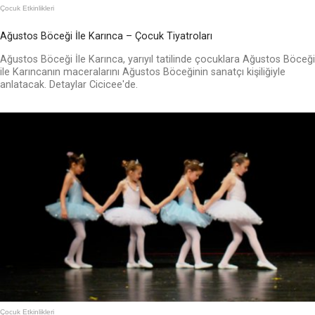
Çocuk Etkinlikleri
Ağustos Böceği İle Karınca – Çocuk Tiyatroları
Ağustos Böceği İle Karınca, yarıyıl tatilinde çocuklara Ağustos Böceği
ile Karıncanın maceralarını Ağustos Böceğinin sanatçı kişiliğiyle
anlatacak. Detaylar Cicicee'de.
Çocuk Etkinlikleri