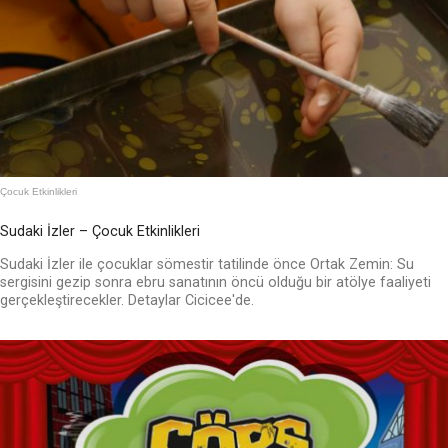
Çocuk Etkinlikleri
Sudaki İzler – Çocuk Etkinlikleri
Sudaki İzler ile çocuklar sömestir tatilinde önce Ortak Zemin: Su
sergisini gezip sonra ebru sanatının öncü olduğu bir atölye faaliyeti
gerçekleştirecekler. Detaylar Cicicee'de.