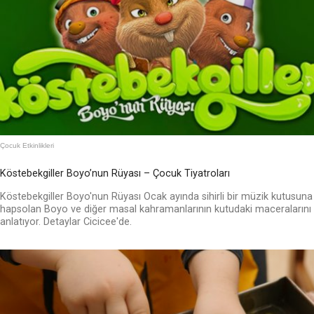
Çocuk Etkinlikleri
Köstebekgiller Boyo’nun Rüyası – Çocuk Tiyatroları
Köstebekgiller Boyo'nun Rüyası Ocak ayında sihirli bir müzik kutusuna
hapsolan Boyo ve diğer masal kahramanlarının kutudaki maceralarını
anlatıyor. Detaylar Cicicee'de.