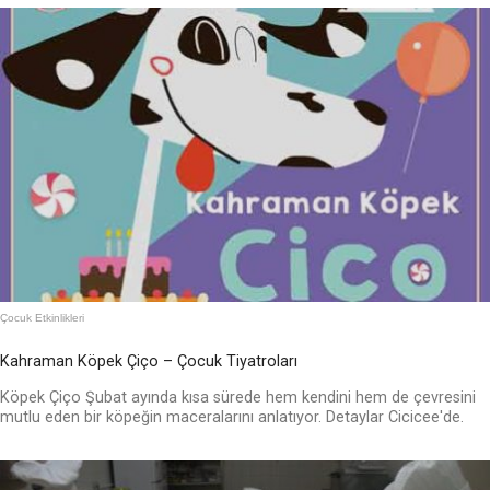
Çocuk Etkinlikleri
Kahraman Köpek Çiço – Çocuk Tiyatroları
Köpek Çiço Şubat ayında kısa sürede hem kendini hem de çevresini
mutlu eden bir köpeğin maceralarını anlatıyor. Detaylar Cicicee'de.