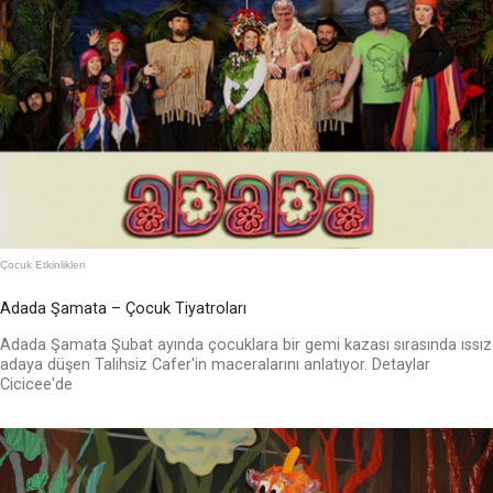
Çocuk Etkinlikleri
Adada Şamata – Çocuk Tiyatroları
Adada Şamata Şubat ayında çocuklara bir gemi kazası sırasında ıssız
adaya düşen Talihsiz Cafer'in maceralarını anlatıyor. Detaylar
Cicicee'de