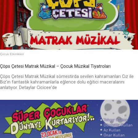
Çocuk Etkinlikleri
Çöps Çetesi Matrak Müzikal – Çocuk Müzikal Tiyatroları
Çöps Çetesi Matrak Müzikal sömestirda sevilen kahramanları Cız ile
Bız'ın fantastik kahramanlarla eğlence dolu eğitici maceralarını
anlatıyor. Detaylar Cicicee'de