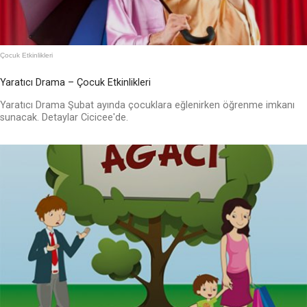
Çocuk Etkinlikleri
Yaratıcı Drama – Çocuk Etkinlikleri
Yaratıcı Drama Şubat ayında çocuklara eğlenirken öğrenme imkanı
sunacak. Detaylar Cicicee'de.