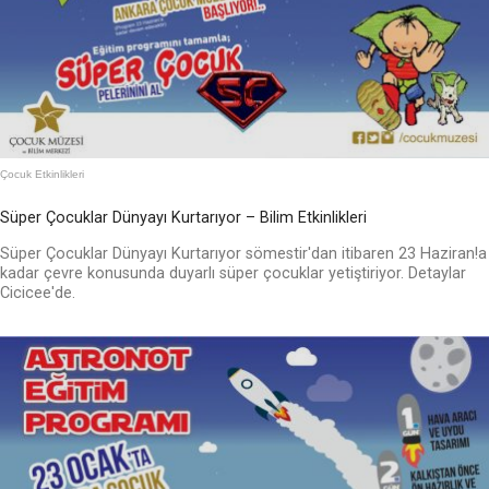
Çocuk Etkinlikleri
Süper Çocuklar Dünyayı Kurtarıyor – Bilim Etkinlikleri
Süper Çocuklar Dünyayı Kurtarıyor sömestir'dan itibaren 23 Haziran!a
kadar çevre konusunda duyarlı süper çocuklar yetiştiriyor. Detaylar
Cicicee'de.