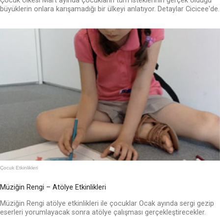
Çocuk Ülkesi Mart ayında çocukların tüm isteklerinin gerçek olduğu
büyüklerin onlara karışamadığı bir ülkeyi anlatıyor. Detaylar Cicicee'de.
Çocuk Etkinlikleri
Müziğin Rengi – Atölye Etkinlikleri
Müziğin Rengi atölye etkinlikleri ile çocuklar Ocak ayında sergi gezip
eserleri yorumlayacak sonra atölye çalışması gerçekleştirecekler.