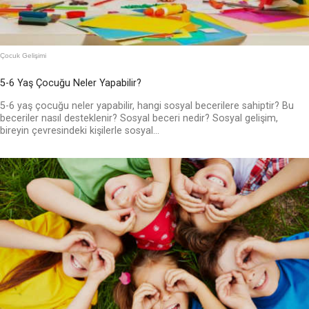
Çocuk Gelişimi
5-6 Yaş Çocuğu Neler Yapabilir?
5-6 yaş çocuğu neler yapabilir, hangi sosyal becerilere sahiptir? Bu
beceriler nasıl desteklenir? Sosyal beceri nedir? Sosyal gelişim,
bireyin çevresindeki kişilerle sosyal...