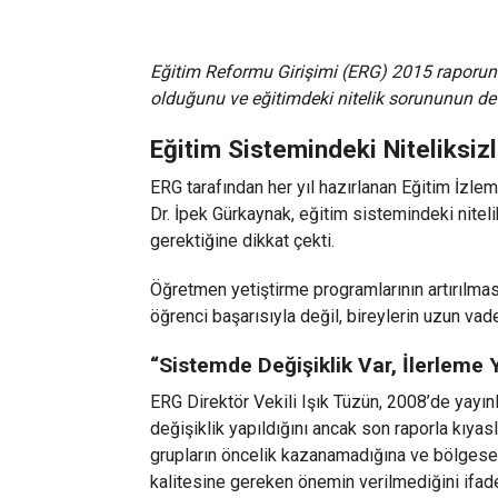
Eğitim Reformu Girişimi (ERG) 2015 raporunda
olduğunu ve eğitimdeki nitelik sorununun dev
Eğitim Sistemindeki Niteliksi
ERG tarafından her yıl hazırlanan Eğitim İzl
Dr. İpek Gürkaynak, eğitim sistemindeki nitel
gerektiğine dikkat çekti.
Öğretmen yetiştirme programlarının artırılmas
öğrenci başarısıyla değil, bireylerin uzun vade
“Sistemde Değişiklik Var, İlerleme 
ERG Direktör Vekili Işık Tüzün, 2008’de yayı
değişiklik yapıldığını ancak son raporla kıyas
grupların öncelik kazanamadığına ve bölgesel 
kalitesine gereken önemin verilmediğini ifade