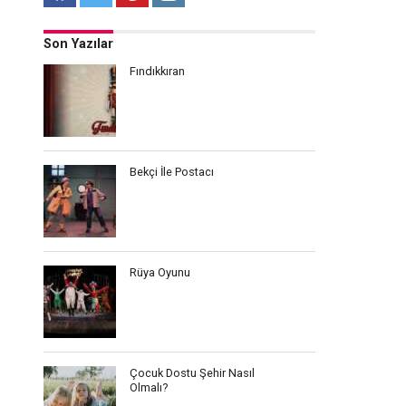
Son Yazılar
Fındıkkıran
Bekçi İle Postacı
Rüya Oyunu
Çocuk Dostu Şehir Nasıl
Olmalı?