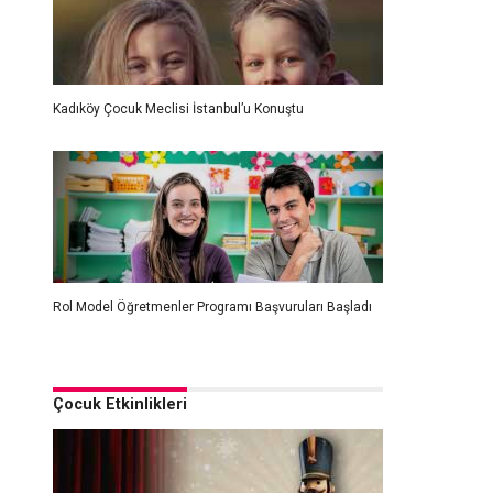
Kadıköy Çocuk Meclisi İstanbul’u Konuştu
Rol Model Öğretmenler Programı Başvuruları Başladı
Çocuk Etkinlikleri