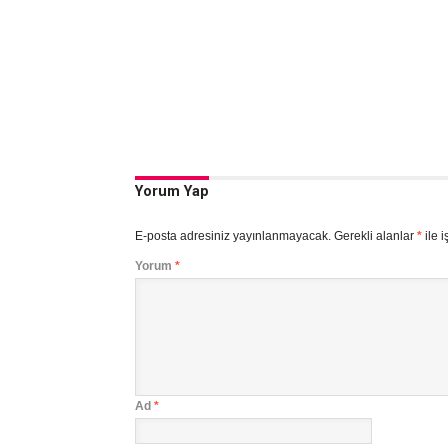
Yorum Yap
E-posta adresiniz yayınlanmayacak.
Gerekli alanlar
*
ile i
Yorum
*
Ad
*