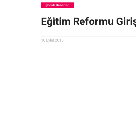
Çocuk Haberleri
Eğitim Reformu Giri
10 Eylül 2015