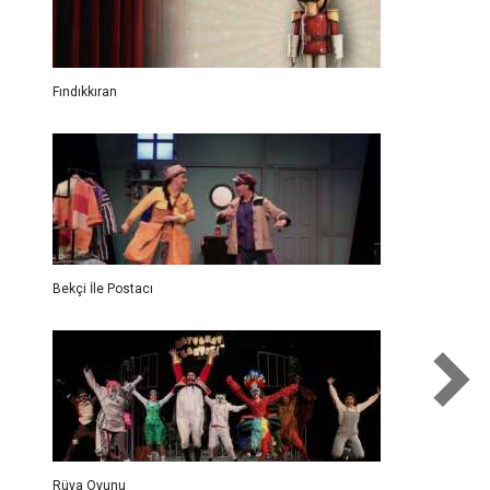
Fındıkkıran
Bekçi İle Postacı
Rüya Oyunu