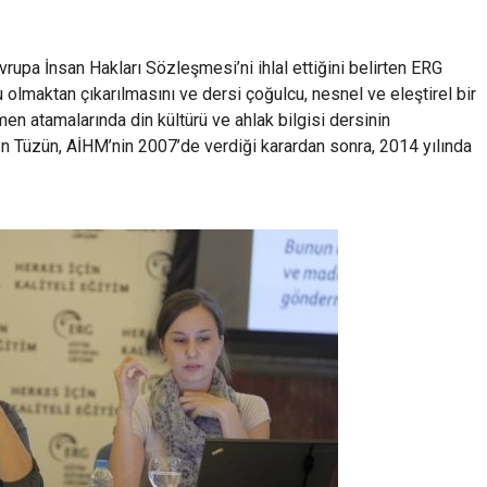
vrupa İnsan Hakları Sözleşmesi’ni ihlal ettiğini belirten ERG
u olmaktan çıkarılmasını ve dersi çoğulcu, nesnel ve eleştirel bir
men atamalarında din kültürü ve ahlak bilgisi dersinin
en Tüzün, AİHM’nin 2007’de verdiği karardan sonra, 2014 yılında