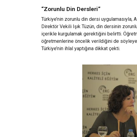
“Zorunlu Din Dersleri”
Türkiye’nin zorunlu din dersi uygulamasıyla, A
Direktör Vekili Işık Tüzün, din dersinin zorunl
içerikle kurgulamak gerektiğini belirtti. Öğret
öğretmenlerine öncelik verildiğini de söyley
Türkiye’nin ihlal yaptığına dikkat çekti.