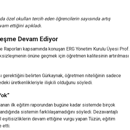
 özel okulları tercih eden öğrencilerin sayısında artış
am ettiğini açıkladı.
zleşme Devam Ediyor
eme Raporları kapsamında konuşan ERG Yönetim Kurulu Üyesi Prof.
iksizleşmenin önüne geçmek için öğretmen kalitesinin artırılması
ı gerektiğini belirten Gürkaynak, öğretmen niteliğinin sadece
deki üretkenlikleriyle ilişkili olduğunu söyledi.
Yok”
nlanan ilk eğitim raporundan bugüne kadar sistemde birçok
landığında sistemin farklılaşamadığını söyledi. Dezavantajlı
eşitisizliklerin devam ettiğine vurgu yapan Tüzün, eğitim
 etti.