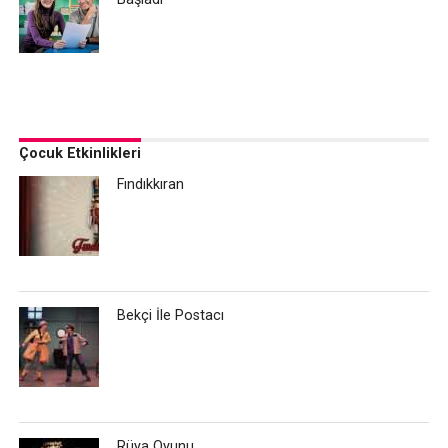
Çocuk Etkinlikleri
Fındıkkıran
Bekçi İle Postacı
Rüya Oyunu