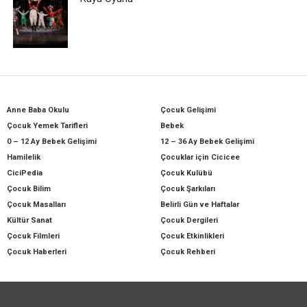
Anne Baba Okulu
Çocuk Gelişimi
Çocuk Yemek Tarifleri
Bebek
0 – 12 Ay Bebek Gelişimi
12 – 36 Ay Bebek Gelişimi
Hamilelik
Çocuklar için Cicicee
CiciPedia
Çocuk Kulübü
Çocuk Bilim
Çocuk Şarkıları
Çocuk Masalları
Belirli Gün ve Haftalar
Kültür Sanat
Çocuk Dergileri
Çocuk Filmleri
Çocuk Etkinlikleri
Çocuk Haberleri
Çocuk Rehberi