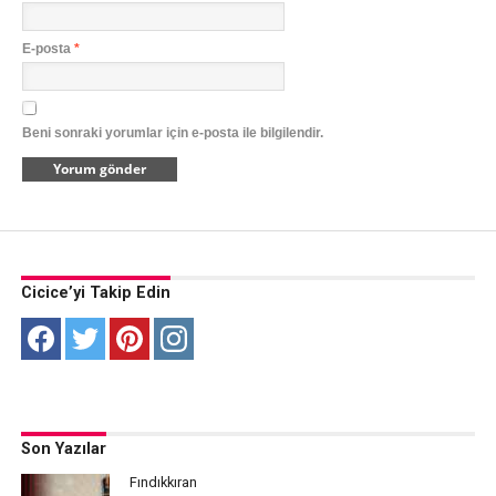
E-posta
*
Beni sonraki yorumlar için e-posta ile bilgilendir.
Cicice’yi Takip Edin
Son Yazılar
Fındıkkıran