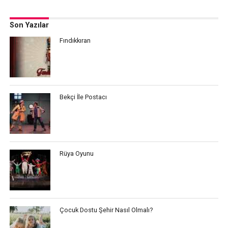
Son Yazılar
Fındıkkıran
Bekçi İle Postacı
Rüya Oyunu
Çocuk Dostu Şehir Nasıl Olmalı?