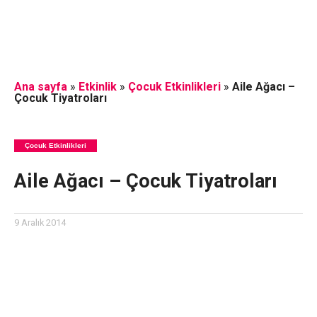
Ana sayfa
»
Etkinlik
»
Çocuk Etkinlikleri
»
Aile Ağacı –
Çocuk Tiyatroları
Çocuk Etkinlikleri
Aile Ağacı – Çocuk Tiyatroları
9 Aralık 2014