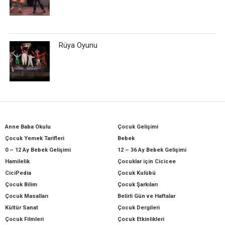
Rüya Oyunu
Anne Baba Okulu
Çocuk Gelişimi
Çocuk Yemek Tarifleri
Bebek
0 – 12 Ay Bebek Gelişimi
12 – 36 Ay Bebek Gelişimi
Hamilelik
Çocuklar için Cicicee
CiciPedia
Çocuk Kulübü
Çocuk Bilim
Çocuk Şarkıları
Çocuk Masalları
Belirli Gün ve Haftalar
Kültür Sanat
Çocuk Dergileri
Çocuk Filmleri
Çocuk Etkinlikleri