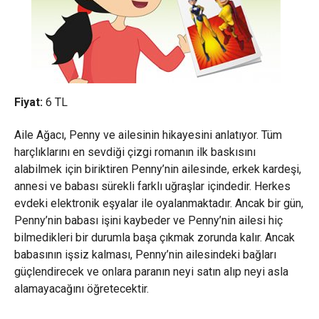
Fiyat:
6
TL
Aile Ağacı, Penny ve ailesinin hikayesini anlatıyor. Tüm
harçlıklarını en sevdiği çizgi romanın ilk baskısını
alabilmek için biriktiren Penny’nin ailesinde, erkek kardeşi,
annesi ve babası sürekli farklı uğraşlar içindedir. Herkes
evdeki elektronik eşyalar ile oyalanmaktadır. Ancak bir gün,
Penny’nin babası işini kaybeder ve Penny’nin ailesi hiç
bilmedikleri bir durumla başa çıkmak zorunda kalır. Ancak
babasının işsiz kalması, Penny’nin ailesindeki bağları
güçlendirecek ve onlara paranın neyi satın alıp neyi asla
alamayacağını öğretecektir.