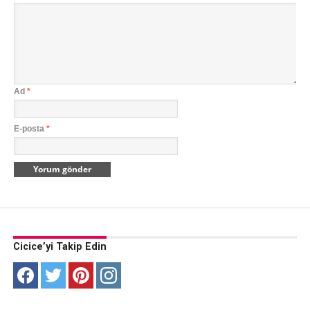
Ad
*
E-posta
*
Cicice’yi Takip Edin