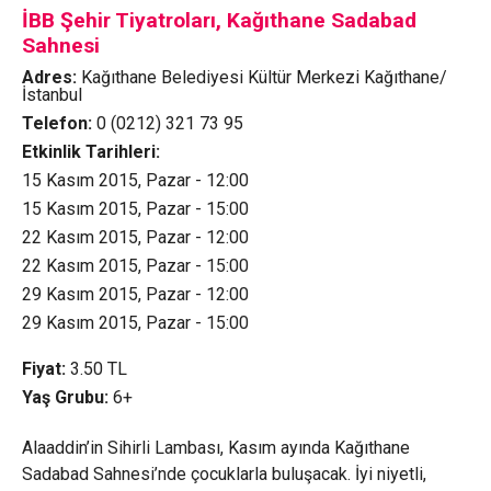
İBB Şehir Tiyatroları, Kağıthane Sadabad
Sahnesi
Adres:
Kağıthane Belediyesi Kültür Merkezi Kağıthane/
İstanbul
Telefon:
0 (0212) 321 73 95
Etkinlik Tarihleri:
15 Kasım 2015, Pazar - 12:00
15 Kasım 2015, Pazar - 15:00
22 Kasım 2015, Pazar - 12:00
22 Kasım 2015, Pazar - 15:00
29 Kasım 2015, Pazar - 12:00
29 Kasım 2015, Pazar - 15:00
Fiyat:
3.50
TL
Yaş Grubu:
6+
Alaaddin’in Sihirli Lambası, Kasım ayında Kağıthane
Sadabad Sahnesi’nde çocuklarla buluşacak. İyi niyetli,