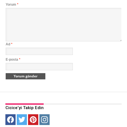
Yorum
*
Ad
*
E-posta
*
Cicice’yi Takip Edin