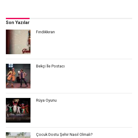
Son Yazılar
Fındıkkıran
Bekçi İle Postacı
Rüya Oyunu
Çocuk Dostu Şehir Nasıl Olmalı?