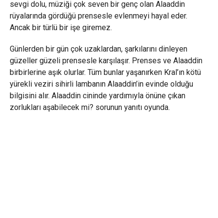
sevgi dolu, müziği çok seven bir genç olan Alaaddin
rüyalarında gördüğü prensesle evlenmeyi hayal eder.
Ancak bir türlü bir işe giremez.
Günlerden bir gün çok uzaklardan, şarkılarını dinleyen
güzeller güzeli prensesle karşılaşır. Prenses ve Alaaddin
birbirlerine aşık olurlar. Tüm bunlar yaşanırken Kral’ın kötü
yürekli veziri sihirli lambanın Alaaddin’in evinde olduğu
bilgisini alır. Alaaddin cininde yardımıyla önüne çıkan
zorlukları aşabilecek mi? sorunun yanıtı oyunda.