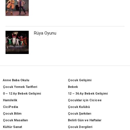
Rüya Oyunu
Anne Baba Okulu
Çocuk Gelişimi
Çocuk Yemek Tarifleri
Bebek
0 – 12 Ay Bebek Gelişimi
12 – 36 Ay Bebek Gelişimi
Hamilelik
Çocuklar için Cicicee
CiciPedia
Çocuk Kulübü
Çocuk Bilim
Çocuk Şarkıları
Çocuk Masalları
Belirli Gün ve Haftalar
Kültür Sanat
Çocuk Dergileri