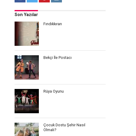
Son Yazılar
Fındıkkıran
Bekçi İle Postacı
Rüya Oyunu
Çocuk Dostu Şehir Nasıl
Olmalı?