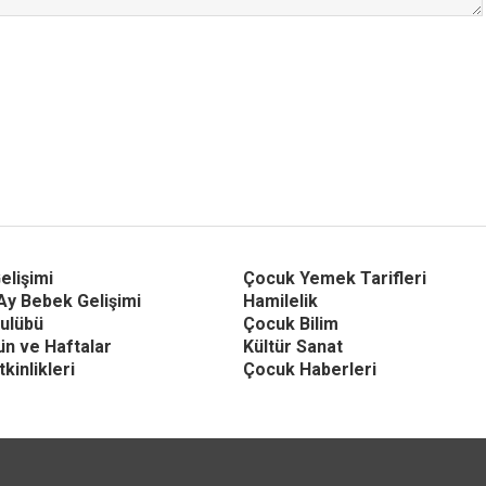
elişimi
Çocuk Yemek Tarifleri
Ay Bebek Gelişimi
Hamilelik
ulübü
Çocuk Bilim
Gün ve Haftalar
Kültür Sanat
kinlikleri
Çocuk Haberleri