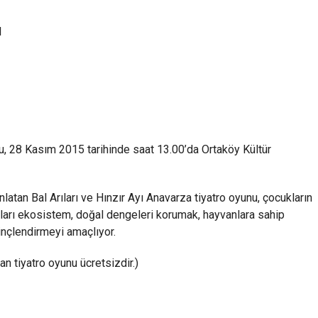
l
unu, 28 Kasım 2015 tarihinde saat 13.00’da Ortaköy Kültür
latan Bal Arıları ve Hınzır Ayı Anavarza tiyatro oyunu, çocukların
ukları ekosistem, doğal dengeleri korumak, hayvanlara sahip
inçlendirmeyi amaçlıyor.
an tiyatro oyunu ücretsizdir.)