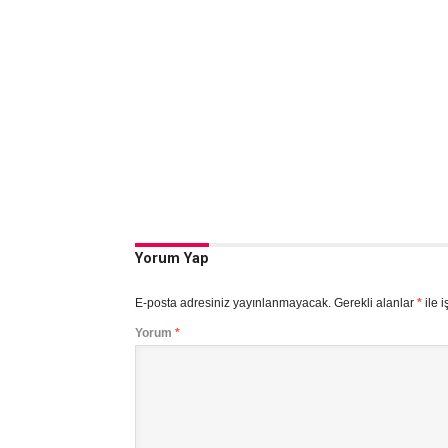
Yorum Yap
E-posta adresiniz yayınlanmayacak.
Gerekli alanlar
*
ile i
Yorum
*