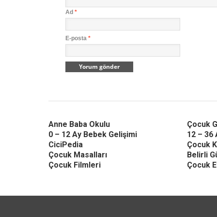
Ad
*
E-posta
*
Anne Baba Okulu
Çocuk G
0 – 12 Ay Bebek Gelişimi
12 – 36 
CiciPedia
Çocuk K
Çocuk Masalları
Belirli 
Çocuk Filmleri
Çocuk Et