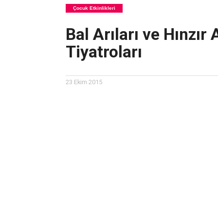
Çocuk Etkinlikleri
Bal Arıları ve Hınzı
Tiyatroları
23 Ekim 2015