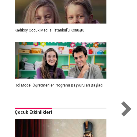
Kadıköy Çocuk Meclisi İstanbul’u Konuştu
Rol Model Öğretmenler Programı Başvuruları Başladı
Çocuk Etkinlikleri