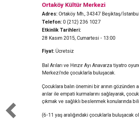
Ortaköy Kültür Merkezi
Adres:
Ortaköy Mh., 34347 Beşiktaş/İstanbu
Telefon:
0 (212) 236 1027
Etkinlik Tarihleri:
28 Kasım 2015, Cumartesi - 13:00
Fiyat:
Ücretsiz
Bal Arıları ve Hınzır Ayı Anavarza tiyatro oy
Merkezi’nde çocuklarla buluşacak.
Çocuklara balın önemini bir arının gözünden an
arılar ile empati kurmalarını sağlayarak, çoc
çıkmak ve sağlıklı beslenmek konularında bil
(6-11 yaş aralığındaki çocuklarla buluşacak ol