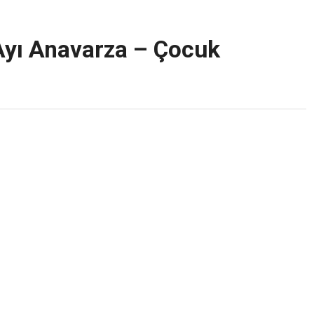
r Ayı Anavarza – Çocuk