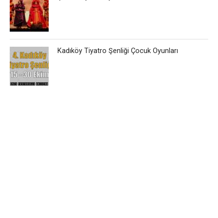
Kadıköy Tiyatro Şenliği Çocuk Oyunları