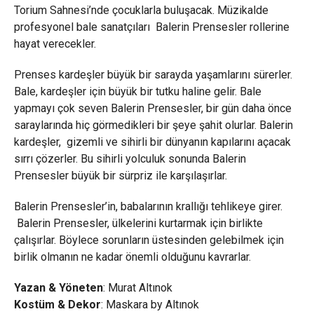
Torium Sahnesi’nde çocuklarla buluşacak. Müzikalde
profesyonel bale sanatçıları Balerin Prensesler rollerine
hayat verecekler.
Prenses kardeşler büyük bir sarayda yaşamlarını sürerler.
Bale, kardeşler için büyük bir tutku haline gelir. Bale
yapmayı çok seven Balerin Prensesler, bir gün daha önce
saraylarında hiç görmedikleri bir şeye şahit olurlar. Balerin
kardeşler, gizemli ve sihirli bir dünyanın kapılarını açacak
sırrı çözerler. Bu sihirli yolculuk sonunda Balerin
Prensesler büyük bir sürpriz ile karşılaşırlar.
Balerin Prensesler’in, babalarının krallığı tehlikeye girer.
Balerin Prensesler, ülkelerini kurtarmak için birlikte
çalışırlar. Böylece sorunların üstesinden gelebilmek için
birlik olmanın ne kadar önemli olduğunu kavrarlar.
Yazan & Yöneten
: Murat Altınok
Kostüm & Dekor
: Maskara by Altınok