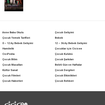
Anne Baba Okulu
Çocuk Gelişimi
Çocuk Yemek Tarifleri
Bebek
0 – 12 Ay Bebek Gelişimi
12 – 36 Ay Bebek Gelişimi
Hamilelik
Çocuklar için Cicicee
CiciPedia
Çocuk Kulübü
Çocuk Bilim
Çocuk Şarkıları
Çocuk Masalları
Belirli Gün ve Haftalar
Kültür Sanat
Çocuk Dergileri
Çocuk Filmleri
Çocuk Etkinlikleri
Çocuk Haberleri
Çocuk Rehberi