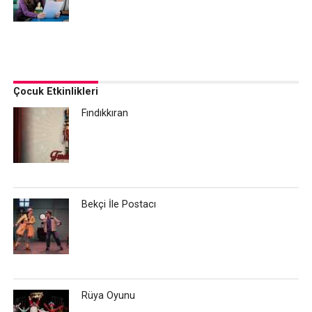
Çocuk Etkinlikleri
Fındıkkıran
Bekçi İle Postacı
Rüya Oyunu