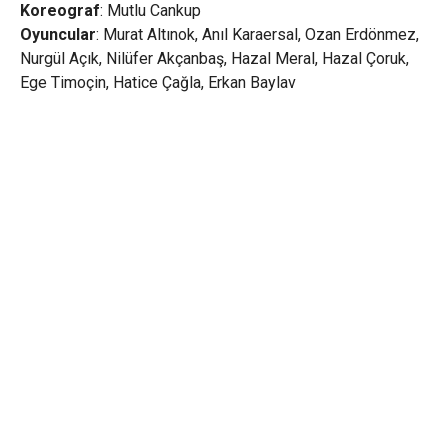
Koreograf
: Mutlu Cankup
Oyuncular
: Murat Altınok, Anıl Karaersal, Ozan Erdönmez,
Nurgül Açık, Nilüfer Akçanbaş, Hazal Meral, Hazal Çoruk,
Ege Timoçin, Hatice Çağla, Erkan Baylav