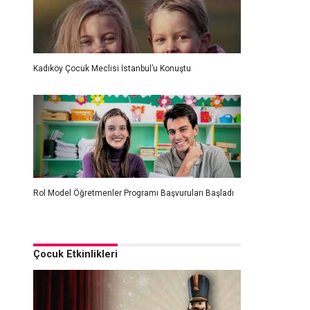
Kadıköy Çocuk Meclisi İstanbul’u Konuştu
Rol Model Öğretmenler Programı Başvuruları Başladı
Çocuk Etkinlikleri