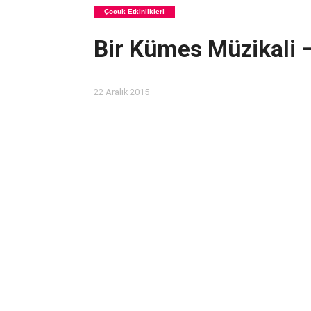
Çocuk Etkinlikleri
Bir Kümes Müzikali – 
22 Aralık 2015