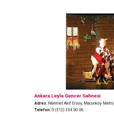
Ankara Leyla Gencer Sahnesi
Adres:
Mehmet Akif Ersoy, Macunköy Metro 
Telefon:
0 (312) 354 90 06