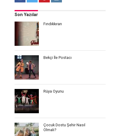
Son Yazılar
Fındıkkıran
Bekçi İle Postacı
Rüya Oyunu
Çocuk Dostu Şehir Nasıl
Olmalı?