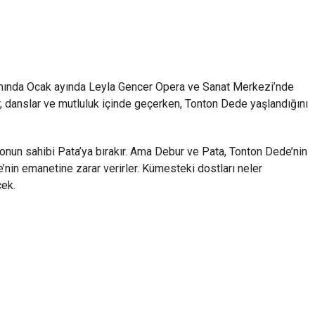
samında Ocak ayında Leyla Gencer Opera ve Sanat Merkezi’nde
, danslar ve mutluluk içinde geçerken, Tonton Dede yaşlandığını
nun sahibi Pata’ya bırakır. Ama Debur ve Pata, Tonton Dede’nin
e’nin emanetine zarar verirler. Kümesteki dostları neler
cek.