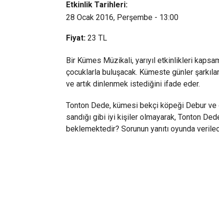
Etkinlik Tarihleri:
28 Ocak 2016, Perşembe - 13:00
Fiyat:
23
TL
Bir Kümes Müzikali, yarıyıl etkinlikleri kap
çocuklarla buluşacak. Kümeste günler şarkılar
ve artık dinlenmek istediğini ifade eder.
Tonton Dede, kümesi bekçi köpeği Debur ve o
sandığı gibi iyi kişiler olmayarak, Tonton Ded
beklemektedir? Sorunun yanıtı oyunda verile