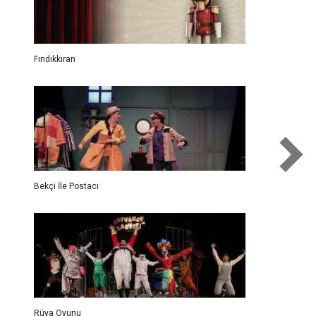
Fındıkkıran
Bekçi İle Postacı
Rüya Oyunu