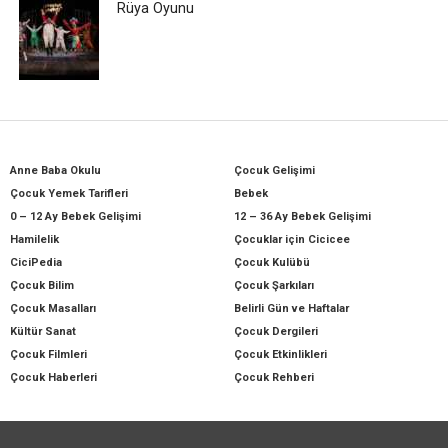
Rüya Oyunu
Anne Baba Okulu
Çocuk Gelişimi
Çocuk Yemek Tarifleri
Bebek
0 – 12 Ay Bebek Gelişimi
12 – 36 Ay Bebek Gelişimi
Hamilelik
Çocuklar için Cicicee
CiciPedia
Çocuk Kulübü
Çocuk Bilim
Çocuk Şarkıları
Çocuk Masalları
Belirli Gün ve Haftalar
Kültür Sanat
Çocuk Dergileri
Çocuk Filmleri
Çocuk Etkinlikleri
Çocuk Haberleri
Çocuk Rehberi