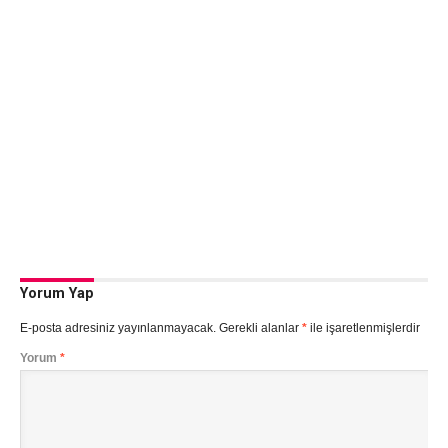
Yorum Yap
E-posta adresiniz yayınlanmayacak.
Gerekli alanlar
*
ile işaretlenmişlerdir
Yorum
*