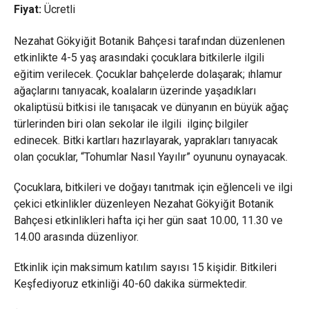
Fiyat:
Ücretli
Nezahat Gökyiğit Botanik Bahçesi tarafından düzenlenen
etkinlikte 4-5 yaş arasındaki çocuklara bitkilerle ilgili
eğitim verilecek. Çocuklar bahçelerde dolaşarak; ıhlamur
ağaçlarını tanıyacak, koalaların üzerinde yaşadıkları
okaliptüsü bitkisi ile tanışacak ve dünyanın en büyük ağaç
türlerinden biri olan sekolar ile ilgili ilginç bilgiler
edinecek. Bitki kartları hazırlayarak, yaprakları tanıyacak
olan çocuklar, “Tohumlar Nasıl Yayılır” oyununu oynayacak.
Çocuklara, bitkileri ve doğayı tanıtmak için eğlenceli ve ilgi
çekici etkinlikler düzenleyen Nezahat Gökyiğit Botanik
Bahçesi etkinlikleri hafta içi her gün saat 10.00, 11.30 ve
14.00 arasında düzenliyor.
Etkinlik için maksimum katılım sayısı 15 kişidir. Bitkileri
Keşfediyoruz etkinliği 40-60 dakika sürmektedir.