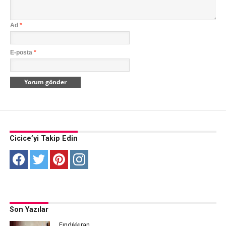
Ad
*
E-posta
*
Cicice’yi Takip Edin
Son Yazılar
Fındıkkıran