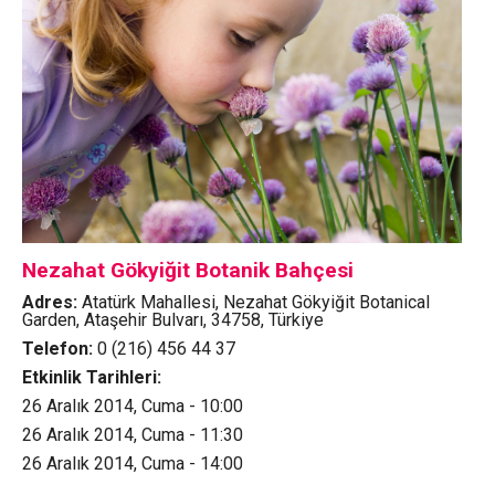
Nezahat Gökyiğit Botanik Bahçesi
Adres:
Atatürk Mahallesi, Nezahat Gökyiğit Botanical
Garden, Ataşehir Bulvarı, 34758, Türkiye
Telefon:
0 (216) 456 44 37
Etkinlik Tarihleri:
26 Aralık 2014, Cuma - 10:00
26 Aralık 2014, Cuma - 11:30
26 Aralık 2014, Cuma - 14:00