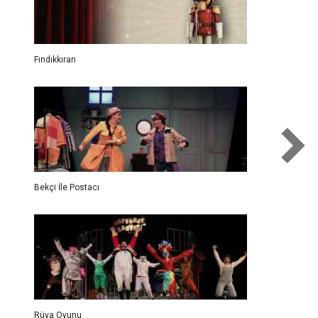
Fındıkkıran
Bekçi İle Postacı
Rüya Oyunu