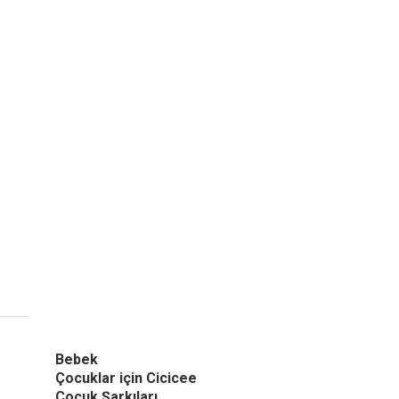
Bebek
Çocuklar için Cicicee
Çocuk Şarkıları