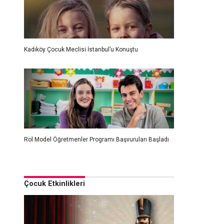
Kadıköy Çocuk Meclisi İstanbul’u Konuştu
Rol Model Öğretmenler Programı Başvuruları Başladı
Çocuk Etkinlikleri