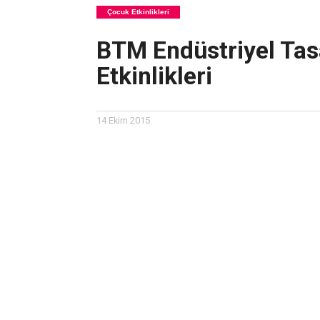
Çocuk Etkinlikleri
BTM Endüstriyel Tas
Etkinlikleri
14 Ekim 2015