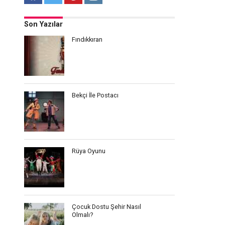
Son Yazılar
Fındıkkıran
Bekçi İle Postacı
Rüya Oyunu
Çocuk Dostu Şehir Nasıl
Olmalı?