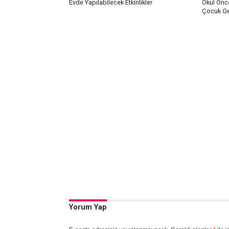
Evde Yapılabilecek Etkinlikler
Okul Önce
Çocuk Gel
Yorum Yap