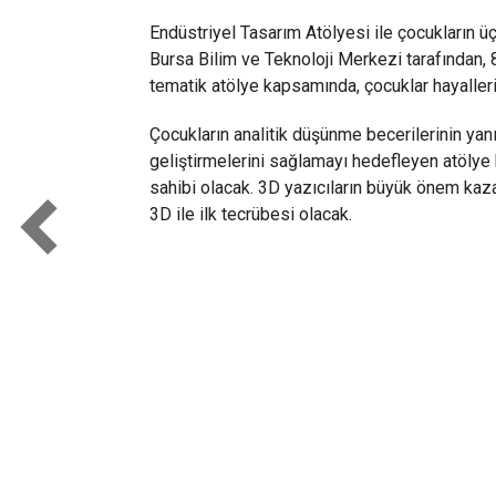
Endüstriyel Tasarım Atölyesi ile çocukların ü
Bursa Bilim ve Teknoloji Merkezi tarafından, 8
tematik atölye kapsamında, çocuklar hayalle
Çocukların analitik düşünme becerilerinin yan
geliştirmelerini sağlamayı hedefleyen atölye
sahibi olacak. 3D yazıcıların büyük önem kaza
3D ile ilk tecrübesi olacak.