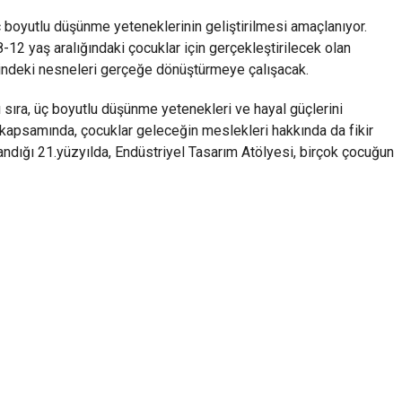
ç boyutlu düşünme yeteneklerinin geliştirilmesi amaçlanıyor.
-12 yaş aralığındaki çocuklar için gerçekleştirilecek olan
rindeki nesneleri gerçeğe dönüştürmeye çalışacak.
ı sıra, üç boyutlu düşünme yetenekleri ve hayal güçlerini
 kapsamında, çocuklar geleceğin meslekleri hakkında da fikir
ndığı 21.yüzyılda, Endüstriyel Tasarım Atölyesi, birçok çocuğun