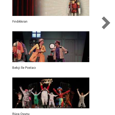
Fındıkkıran
Bekçi İle Postacı
Rüya Oyunu