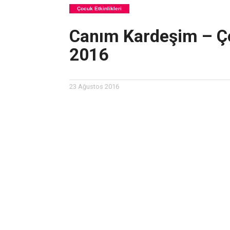
Çocuk Etkinlikleri
Canım Kardeşim – Ço
2016
23 Ağustos 2016