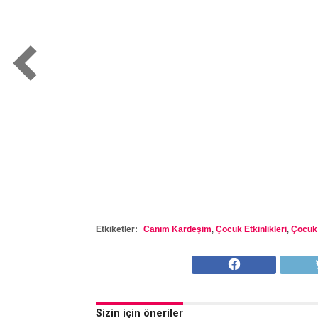
Etkiketler:
Canım Kardeşim
,
Çocuk Etkinlikleri
,
Çocuk 
Sizin için öneriler