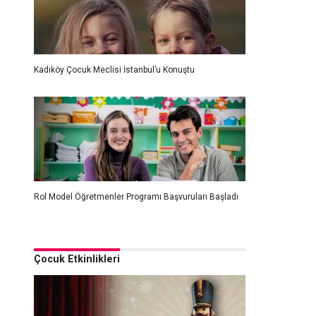
Kadıköy Çocuk Meclisi İstanbul’u Konuştu
Rol Model Öğretmenler Programı Başvuruları Başladı
Çocuk Etkinlikleri