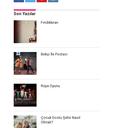
Son Yazılar
Fındıkkıran
Bekçi İle Postacı
Rüya Oyunu
Çocuk Dostu Şehir Nasıl
Olmalı?