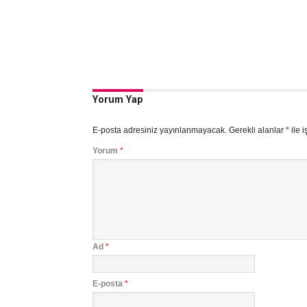
Yorum Yap
E-posta adresiniz yayınlanmayacak.
Gerekli alanlar
*
ile i
Yorum
*
Ad
*
E-posta
*