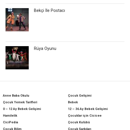
Bekçi İle Postacı
Rüya Oyunu
Anne Baba Okulu
Çocuk Gelişimi
Çocuk Yemek Tarifleri
Bebek
0 – 12 Ay Bebek Gelişimi
12 – 36 Ay Bebek Gelişimi
Hamilelik
Çocuklar için Cicicee
CiciPedia
Çocuk Kulübü
Çocuk Bilim
Çocuk Şarkıları