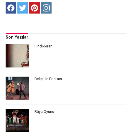
Son Yazılar
Fındıkkıran
Bekçi İle Postacı
Rüya Oyunu