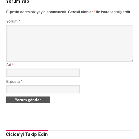
Yorum Yap
E-posta adresiniz yayınlanmayacak.
Gerekli alanlar
*
ile işaretlenmişlerdir
Yorum
*
Ad
*
E-posta
*
Cicice’yi Takip Edin