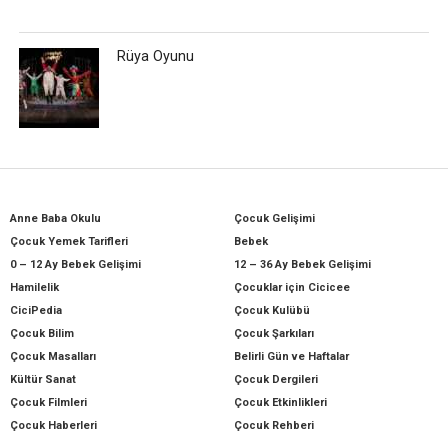
Rüya Oyunu
Anne Baba Okulu
Çocuk Gelişimi
Çocuk Yemek Tarifleri
Bebek
0 – 12 Ay Bebek Gelişimi
12 – 36 Ay Bebek Gelişimi
Hamilelik
Çocuklar için Cicicee
CiciPedia
Çocuk Kulübü
Çocuk Bilim
Çocuk Şarkıları
Çocuk Masalları
Belirli Gün ve Haftalar
Kültür Sanat
Çocuk Dergileri
Çocuk Filmleri
Çocuk Etkinlikleri
Çocuk Haberleri
Çocuk Rehberi