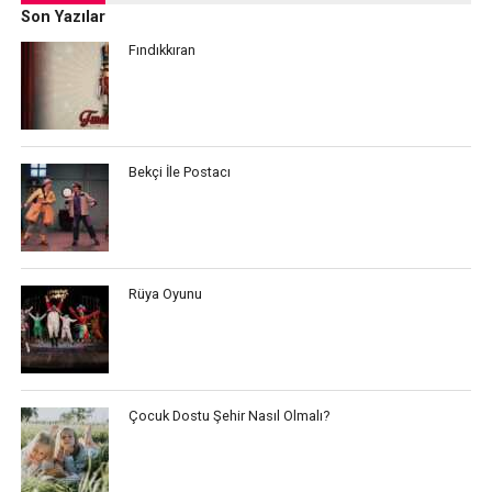
Son Yazılar
Fındıkkıran
Bekçi İle Postacı
Rüya Oyunu
Çocuk Dostu Şehir Nasıl Olmalı?