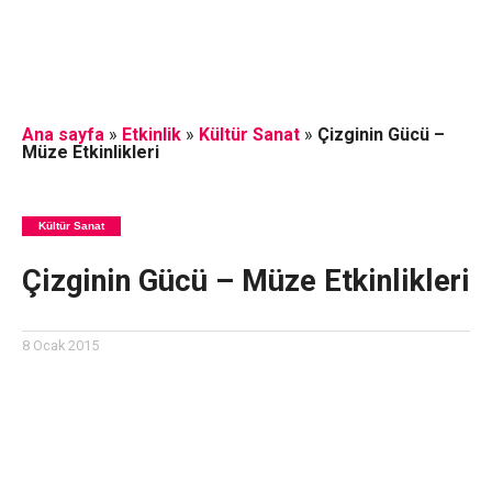
Ana sayfa
»
Etkinlik
»
Kültür Sanat
»
Çizginin Gücü –
Müze Etkinlikleri
Kültür Sanat
Çizginin Gücü – Müze Etkinlikleri
8 Ocak 2015