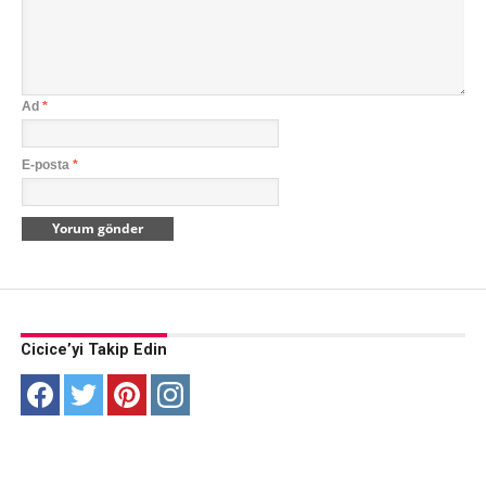
Ad
*
E-posta
*
Cicice’yi Takip Edin