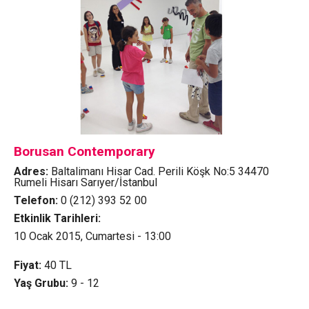
Borusan Contemporary
Adres:
Baltalimanı Hisar Cad. Perili Köşk No:5 34470
Rumeli Hisarı Sarıyer/İstanbul
Telefon:
0 (212) 393 52 00
Etkinlik Tarihleri:
10 Ocak 2015, Cumartesi - 13:00
Fiyat:
40
TL
Yaş Grubu:
9 - 12