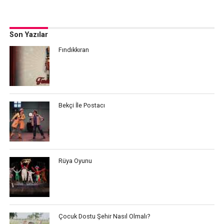
Son Yazılar
Fındıkkıran
Bekçi İle Postacı
Rüya Oyunu
Çocuk Dostu Şehir Nasıl Olmalı?