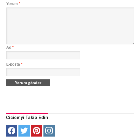
Yorum
*
Ad
*
E-posta
*
Cicice’yi Takip Edin