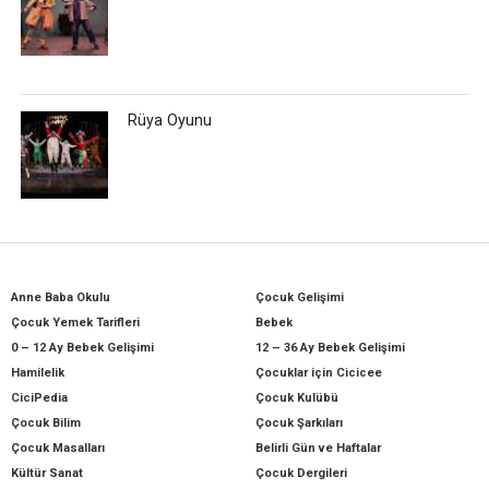
Rüya Oyunu
Anne Baba Okulu
Çocuk Gelişimi
Çocuk Yemek Tarifleri
Bebek
0 – 12 Ay Bebek Gelişimi
12 – 36 Ay Bebek Gelişimi
Hamilelik
Çocuklar için Cicicee
CiciPedia
Çocuk Kulübü
Çocuk Bilim
Çocuk Şarkıları
Çocuk Masalları
Belirli Gün ve Haftalar
Kültür Sanat
Çocuk Dergileri