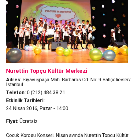
Nurettin Topçu Kültür Merkezi
Adres:
Siyavuşpaşa Mah. Barbaros Cd. No: 9 Bahçelievler/
İstanbul
Telefon:
0 (212) 484 38 21
Etkinlik Tarihleri:
24 Nisan 2016, Pazar - 14:00
Fiyat:
Ücretsiz
Çocuk Korosu Konseri, Nisan ayında Nurettin Topçu Kültür