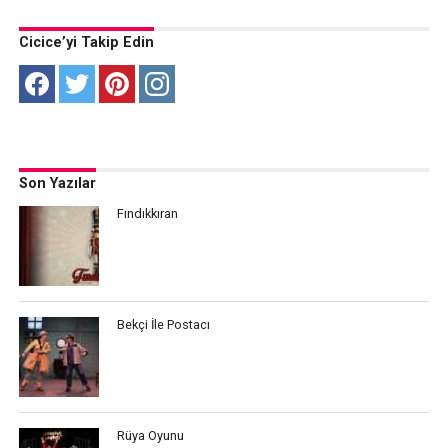
Cicice’yi Takip Edin
Son Yazılar
Fındıkkıran
Bekçi İle Postacı
Rüya Oyunu