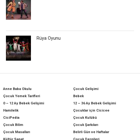
Rüya Oyunu
Anne Baba Okulu
Çocuk Gelişimi
Çocuk Yemek Tarifleri
Bebek
0 – 12 Ay Bebek Gelişimi
12 – 36 Ay Bebek Gelişimi
Hamilelik
Çocuklar için Cicicee
CiciPedia
Çocuk Kulübü
Çocuk Bilim
Çocuk Şarkıları
Çocuk Masalları
Belirli Gün ve Haftalar
Kültür Sanat
Çocuk Dergileri