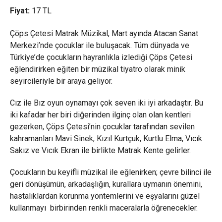
Fiyat:
17
TL
Çöps Çetesi Matrak Müzikal, Mart ayında Atacan Sanat
Merkezi’nde çocuklar ile buluşacak. Tüm dünyada ve
Türkiye’de çocukların hayranlıkla izlediği Çöps Çetesi
eğlendirirken eğiten bir müzikal tiyatro olarak minik
seyircileriyle bir araya geliyor.
Cız ile Bız oyun oynamayı çok seven iki iyi arkadaştır. Bu
iki kafadar her biri diğerinden ilginç olan olan kentleri
gezerken, Çöps Çetesi’nin çocuklar tarafından sevilen
kahramanları Mavi Sinek, Kızıl Kurtçuk, Kurtlu Elma, Vıcık
Sakız ve Vıcık Ekran ile birlikte Matrak Kente gelirler.
Çocukların bu keyifli müzikal ile eğlenirken; çevre bilinci ile
geri dönüşümün, arkadaşlığın, kurallara uymanın önemini,
hastalıklardan korunma yöntemlerini ve eşyalarını güzel
kullanmayı birbirinden renkli maceralarla öğrenecekler.