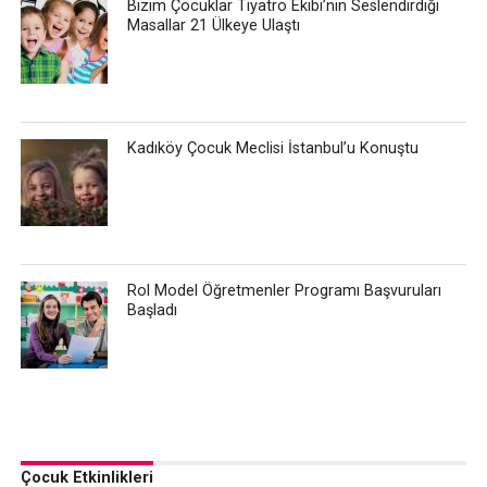
Bizim Çocuklar Tiyatro Ekibi’nin Seslendirdiği
Masallar 21 Ülkeye Ulaştı
Kadıköy Çocuk Meclisi İstanbul’u Konuştu
Rol Model Öğretmenler Programı Başvuruları
Başladı
Çocuk Etkinlikleri