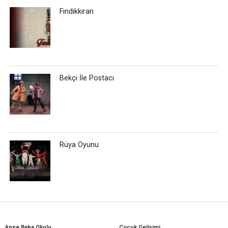
Fındıkkıran
Bekçi İle Postacı
Rüya Oyunu
Anne Baba Okulu
Çocuk Gelişimi