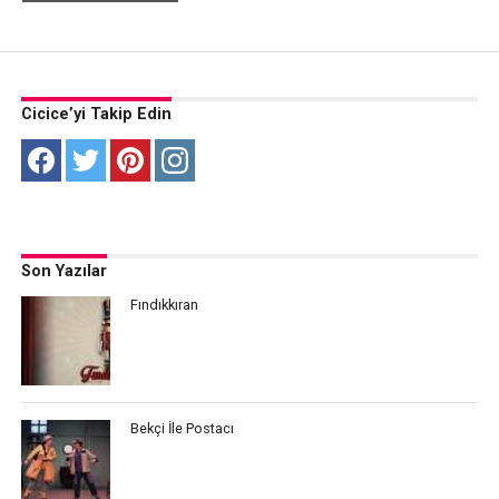
Cicice’yi Takip Edin
Son Yazılar
Fındıkkıran
Bekçi İle Postacı