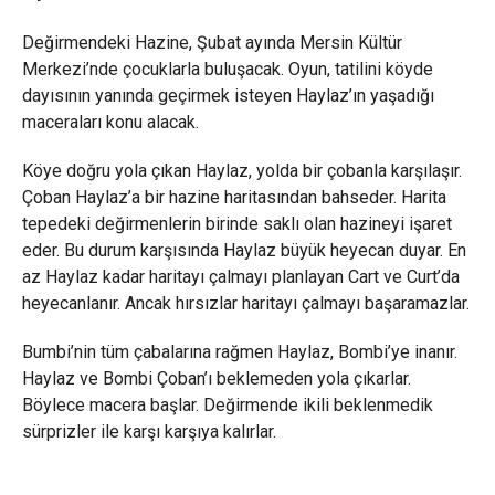
Değirmendeki Hazine, Şubat ayında Mersin Kültür
Merkezi’nde çocuklarla buluşacak. Oyun, tatilini köyde
dayısının yanında geçirmek isteyen Haylaz’ın yaşadığı
maceraları konu alacak.
Köye doğru yola çıkan Haylaz, yolda bir çobanla karşılaşır.
Çoban Haylaz’a bir hazine haritasından bahseder. Harita
tepedeki değirmenlerin birinde saklı olan hazineyi işaret
eder. Bu durum karşısında Haylaz büyük heyecan duyar. En
az Haylaz kadar haritayı çalmayı planlayan Cart ve Curt’da
heyecanlanır. Ancak hırsızlar haritayı çalmayı başaramazlar.
Bumbi’nin tüm çabalarına rağmen Haylaz, Bombi’ye inanır.
Haylaz ve Bombi Çoban’ı beklemeden yola çıkarlar.
Böylece macera başlar. Değirmende ikili beklenmedik
sürprizler ile karşı karşıya kalırlar.