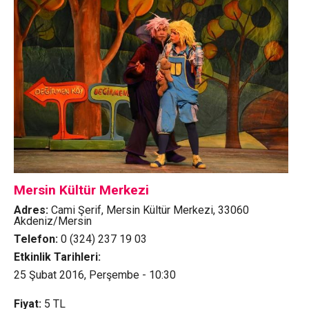
Mersin Kültür Merkezi
Adres:
Cami Şerif, Mersin Kültür Merkezi, 33060
Akdeniz/Mersin
Telefon:
0 (324) 237 19 03
Etkinlik Tarihleri:
25 Şubat 2016, Perşembe - 10:30
Fiyat:
5
TL