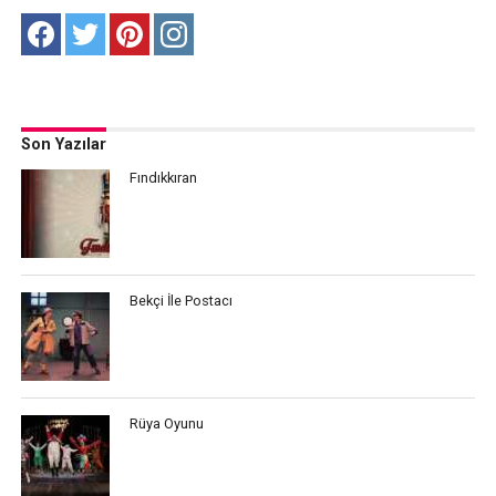
Son Yazılar
Fındıkkıran
Bekçi İle Postacı
Rüya Oyunu