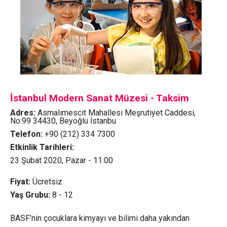
İstanbul Modern Sanat Müzesi - Taksim
Adres:
Asmalımescit Mahallesi Meşrutiyet Caddesi,
No:99 34430, Beyoğlu İstanbu
Telefon:
+90 (212) 334 7300
Etkinlik Tarihleri:
23 Şubat 2020, Pazar - 11:00
Fiyat:
Ücretsiz
Yaş Grubu:
8 - 12
BASF’nin çocuklara kimyayı ve bilimi daha yakından