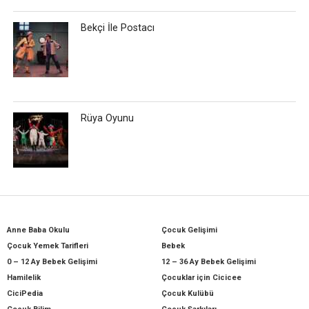
Bekçi İle Postacı
Rüya Oyunu
Anne Baba Okulu
Çocuk Gelişimi
Çocuk Yemek Tarifleri
Bebek
0 – 12 Ay Bebek Gelişimi
12 – 36 Ay Bebek Gelişimi
Hamilelik
Çocuklar için Cicicee
CiciPedia
Çocuk Kulübü