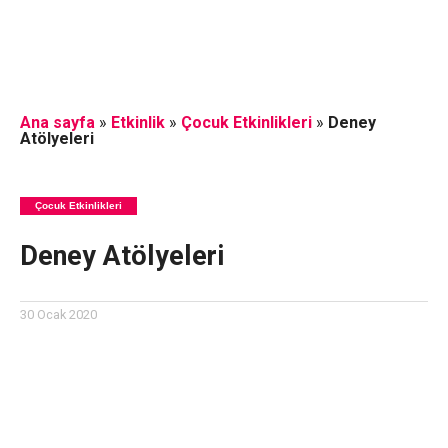
Ana sayfa
»
Etkinlik
»
Çocuk Etkinlikleri
»
Deney
Atölyeleri
Çocuk Etkinlikleri
Deney Atölyeleri
30 Ocak 2020