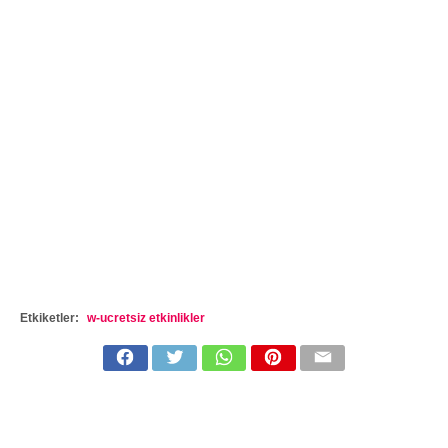
Etkiketler:
w-ucretsiz etkinlikler