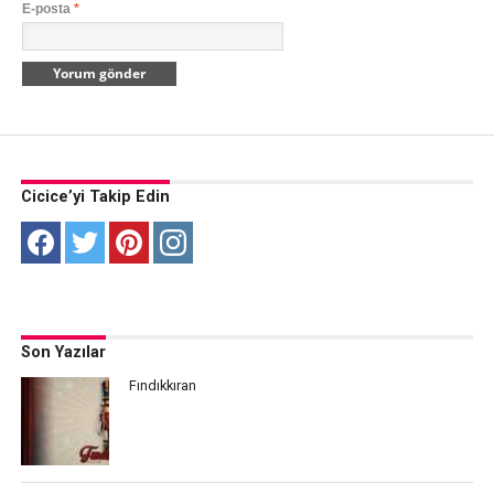
E-posta
*
Cicice’yi Takip Edin
Son Yazılar
Fındıkkıran