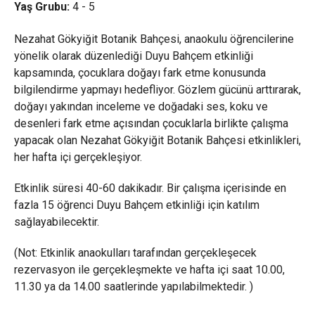
Yaş Grubu:
4 - 5
Nezahat Gökyiğit Botanik Bahçesi, anaokulu öğrencilerine
yönelik olarak düzenlediği Duyu Bahçem etkinliği
kapsamında, çocuklara doğayı fark etme konusunda
bilgilendirme yapmayı hedefliyor. Gözlem gücünü arttırarak,
doğayı yakından inceleme ve doğadaki ses, koku ve
desenleri fark etme açısından çocuklarla birlikte çalışma
yapacak olan Nezahat Gökyiğit Botanik Bahçesi etkinlikleri,
her hafta içi gerçekleşiyor.
Etkinlik süresi 40-60 dakikadır. Bir çalışma içerisinde en
fazla 15 öğrenci Duyu Bahçem etkinliği için katılım
sağlayabilecektir.
(Not: Etkinlik anaokulları tarafından gerçekleşecek
rezervasyon ile gerçekleşmekte ve hafta içi saat 10.00,
11.30 ya da 14.00 saatlerinde yapılabilmektedir. )