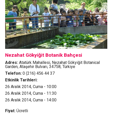
Nezahat Gökyiğit Botanik Bahçesi
Adres:
Atatürk Mahallesi, Nezahat Gökyiğit Botanical
Garden, Ataşehir Bulvarı, 34758, Türkiye
Telefon:
0 (216) 456 44 37
Etkinlik Tarihleri:
26 Aralık 2014, Cuma - 10:00
26 Aralık 2014, Cuma - 11:30
26 Aralık 2014, Cuma - 14:00
Fiyat:
Ücretli