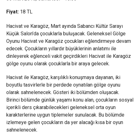
Fiyat:
18
TL
Hacivat ve Karagöz, Mart ayında Sabancı Kültür Sarayı
Küçük Salon’da çocuklarla buluşacak. Geleneksel Gölge
Oyunu Hacivat ve Karagöz çocukları eğlendirmeye devam
edecek. Çocukların yıllardır büyüklerinin anlatımı ile
dinleyerek eğlenceli vakit geçirdikleri Hacivat ile Karagöz
gölge oyunu olarak çocuklarla bir araya gelecek.
Hacivat ile Karagöz, karşılıklı konuşmaya dayanan, iki
boyutlu tasvirlerle bir perdede oynatılan gölge oyunu
olarak sahnelenecek. Gösteri iki bölümden oluşacak.
Birinci bölümde günlük yaşamı konu alan, çocukların sosyal
içerikli ders çıkarabilecekleri geleneksel orta oyun
karakterlerine uygun tiplemeler sunulacak. Bu bölümde
izlemeye gelen çocukların da yer alacağı kısa bir oyun
sahnelenecek.