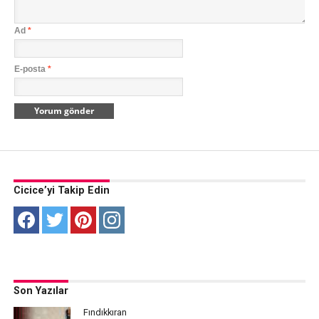
Ad
*
E-posta
*
Cicice’yi Takip Edin
Son Yazılar
Fındıkkıran