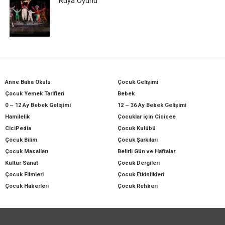
Rüya Oyunu
Anne Baba Okulu
Çocuk Gelişimi
Çocuk Yemek Tarifleri
Bebek
0 – 12 Ay Bebek Gelişimi
12 – 36 Ay Bebek Gelişimi
Hamilelik
Çocuklar için Cicicee
CiciPedia
Çocuk Kulübü
Çocuk Bilim
Çocuk Şarkıları
Çocuk Masalları
Belirli Gün ve Haftalar
Kültür Sanat
Çocuk Dergileri
Çocuk Filmleri
Çocuk Etkinlikleri
Çocuk Haberleri
Çocuk Rehberi