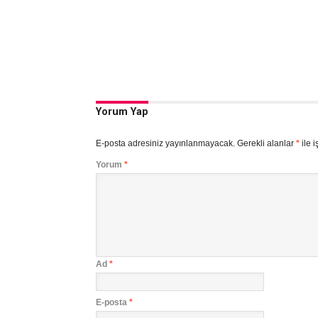
Yorum Yap
E-posta adresiniz yayınlanmayacak.
Gerekli alanlar
*
ile i
Yorum
*
Ad
*
E-posta
*