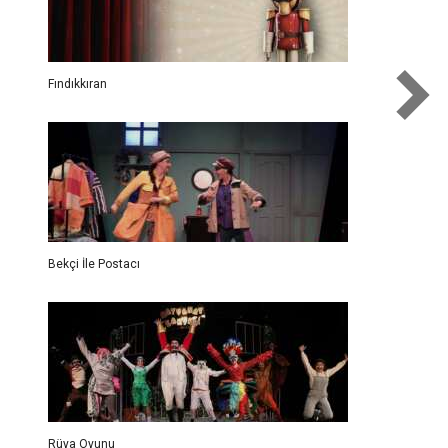
Fındıkkıran
Bekçi İle Postacı
Rüya Oyunu