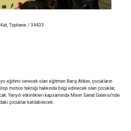
Kat, Tophane / 34433
ryo eğitimi verecek olan eğitmen Barış Atiker, çocukların
top motion tekniği hakkında bilgi edinecek olan çocuklar,
ak. Yarıyılı etkinlikleri kapsamında Mixer Sanat Galerisi’nde
aki çocuklar katılabilecek.