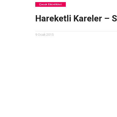
Çocuk Etkinlikleri
Hareketli Kareler – S
9 Ocak 2015