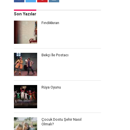
Son Yazılar
Fındıkkıran
Bekçi İle Postacı
Rüya Oyunu
Çocuk Dostu Şehir Nasıl
Olmalı?