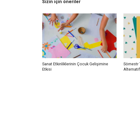
Sizin için öneriler
Sanat Etkinliklerinin Çocuk Gelişimine
Sömestr Ta
Etkisi
Alternatif