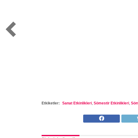
Etkiketler:
Sanat Etkinlikleri
,
Sömestir Etkinlikleri
,
Söme