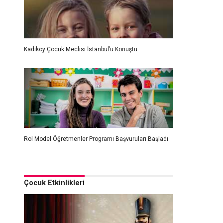
Kadıköy Çocuk Meclisi İstanbul’u Konuştu
Rol Model Öğretmenler Programı Başvuruları Başladı
Çocuk Etkinlikleri